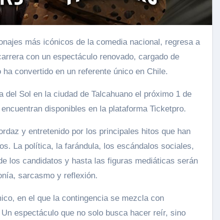
arrera con un espectáculo renovado, cargado de
lo ha convertido en un referente único en Chile.
na del Sol en la ciudad de Talcahuano el próximo 1 de
encuentran disponibles en la plataforma Ticketpro.
daz y entretenido por los principales hitos que han
s. La política, la farándula, los escándalos sociales,
 de los candidatos y hasta las figuras mediáticas serán
onía, sarcasmo y reflexión.
mico, en el que la contingencia se mezcla con
. Un espectáculo que no solo busca hacer reír, sino