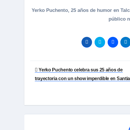
Yerko Puchento, 25 años de humor en Talc
público 
Navegación
Yerko Puchento celebra sus 25 años de
de
trayectoria con un show imperdible en Santi
entradas