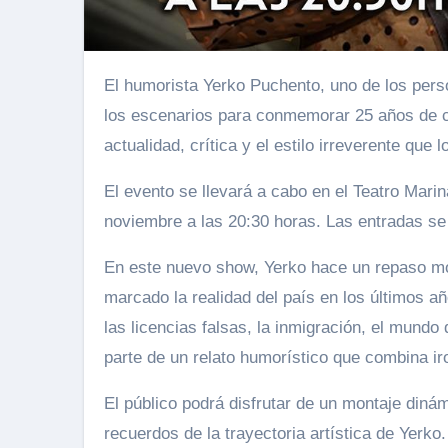
El humorista Yerko Puchento, uno de los personajes más icónicos de la comedia nacional, regresa a
los escenarios para conmemorar 25 años de c
actualidad, crítica y el estilo irreverente que 
El evento se llevará a cabo en el Teatro Mari
noviembre a las 20:30 horas. Las entradas se 
En este nuevo show, Yerko hace un repaso mor
marcado la realidad del país en los últimos año
las licencias falsas, la inmigración, el mundo
parte de un relato humorístico que combina ir
El público podrá disfrutar de un montaje diná
recuerdos de la trayectoria artística de Yerko