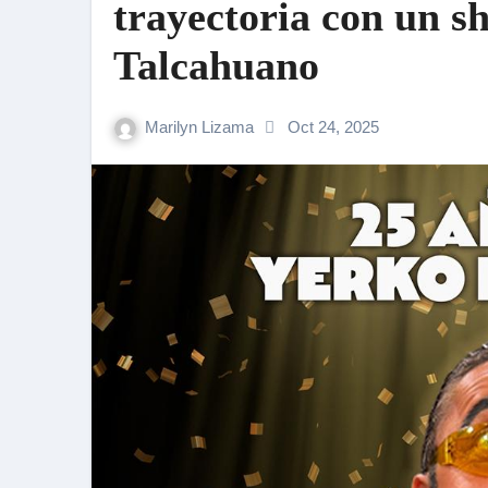
trayectoria con un s
Talcahuano
Marilyn Lizama
Oct 24, 2025