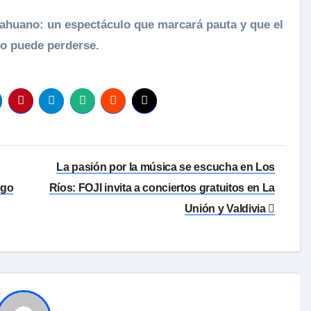
ahuano: un espectáculo que marcará pauta y que el
no puede perderse.
La pasión por la música se escucha en Los
ago
Ríos: FOJI invita a conciertos gratuitos en La
Unión y Valdivia