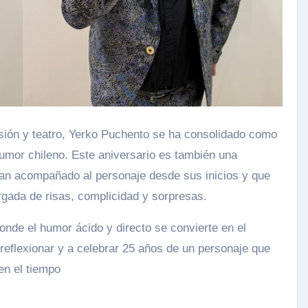
sión y teatro, Yerko Puchento se ha consolidado como
umor chileno. Este aniversario es también una
han acompañado al personaje desde sus inicios y que
rgada de risas, complicidad y sorpresas.
onde el humor ácido y directo se convierte en el
a reflexionar y a celebrar 25 años de un personaje que
en el tiempo