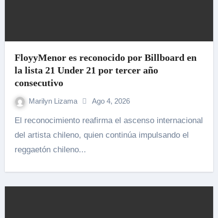
FloyyMenor es reconocido por Billboard en
la lista 21 Under 21 por tercer año
consecutivo
Marilyn Lizama
Ago 4, 2026
El reconocimiento reafirma el ascenso internacional
del artista chileno, quien continúa impulsando el
reggaetón chileno...