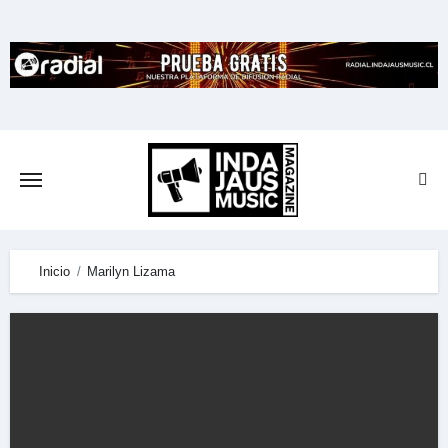
Skip
to
content
Inicio
Marilyn Lizama