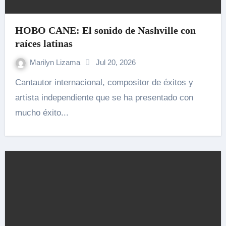
HOBO CANE: El sonido de Nashville con
raíces latinas
Marilyn Lizama
Jul 20, 2026
Cantautor internacional, compositor de éxitos y
artista independiente que se ha presentado con
mucho éxito...