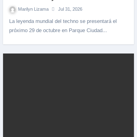
música electrónica
Marilyn Lizama
Jul 31, 2026
La leyenda mundial del techno se presentará el
próximo 29 de octubre en Parque Ciudad...