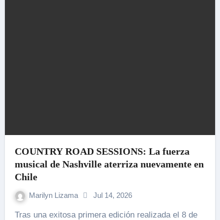
COUNTRY ROAD SESSIONS: La fuerza
musical de Nashville aterriza nuevamente en
Chile
Marilyn Lizama
Jul 14, 2026
Tras una exitosa primera edición realizada el 8 de