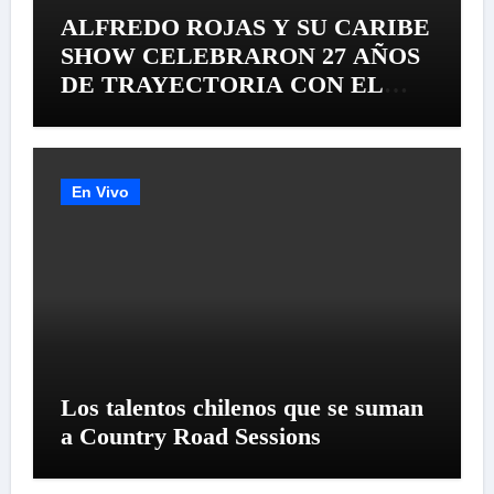
ALFREDO ROJAS Y SU CARIBE
SHOW CELEBRARON 27 AÑOS
DE TRAYECTORIA CON EL
LANZAMIENTO MUNDIAL DE
SU «LIVE SESSION #1»
En Vivo
Los talentos chilenos que se suman
a Country Road Sessions