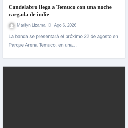
Candelabro llega a Temuco con una noche
cargada de indie
Marilyn Lizama
Ago 6, 2026
La banda se presentará el próximo 22 de agosto en
Parque Arena Temuco, en una...