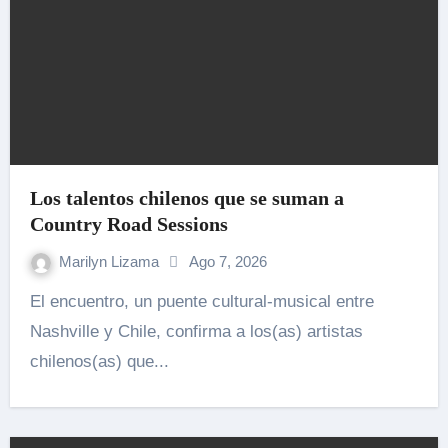
Los talentos chilenos que se suman a
Country Road Sessions
Marilyn Lizama
Ago 7, 2026
El encuentro, un puente cultural-musical entre
Nashville y Chile, confirma a los(as) artistas
chilenos(as) que...