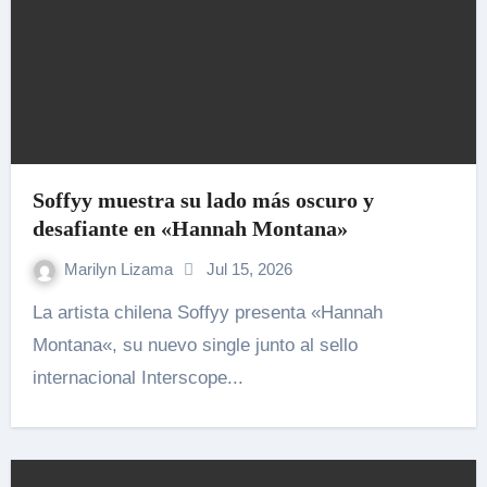
Soffyy muestra su lado más oscuro y
desafiante en «Hannah Montana»
Marilyn Lizama
Jul 15, 2026
La artista chilena Soffyy presenta «Hannah
Montana«, su nuevo single junto al sello
internacional Interscope...