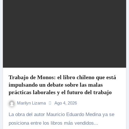
Trabajo de Monos: el libro chileno que está
impulsando un debate sobre las malas
prácticas laborales y el futuro del trabajo
Marilyn Lizama
Ago 4, 2026
La obra del autor Mauricio Eduardo Medina ya se
posiciona entre los libros más vendidos...