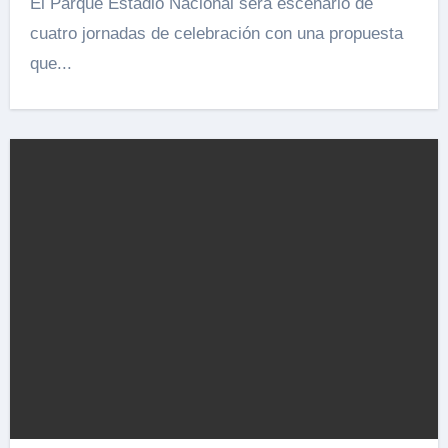
El Parque Estadio Nacional será escenario de
cuatro jornadas de celebración con una propuesta
que...