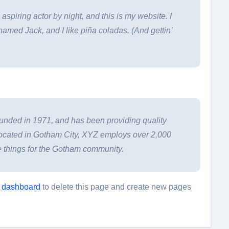
aspiring actor by night, and this is my website. I
named Jack, and I like piña coladas. (And gettin’
ded in 1971, and has been providing quality
 Located in Gotham City, XYZ employs over 2,000
 things for the Gotham community.
 dashboard
to delete this page and create new pages