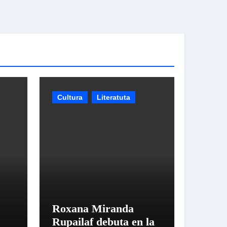
Cultura
Literatuta
Roxana Miranda
Rupailaf debuta en la