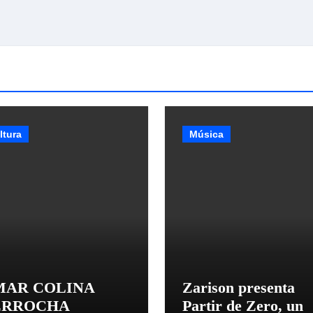
ltura
Música
MAR COLINA
Zarison presenta
ERROCHA
Partir de Zero, un