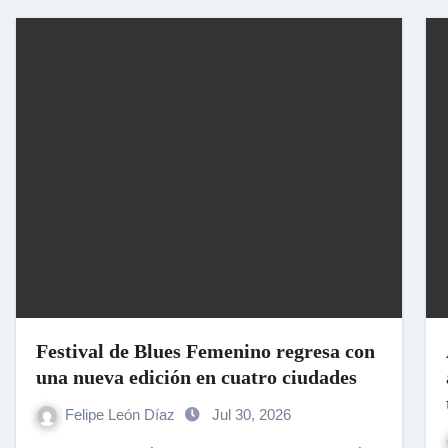
Festival de Blues Femenino regresa con
una nueva edición en cuatro ciudades
Felipe León Díaz
Jul 30, 2026