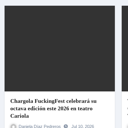
Chargola FuckingFest celebrará su
octava edición este 2026 en teatro
Cariola
Daniela Díaz Pedreros
Jul 10, 2026