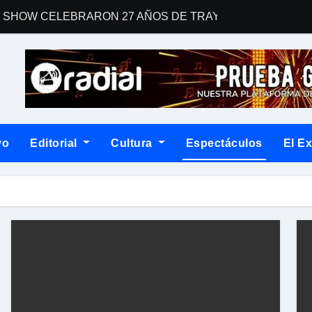
 SHOW CELEBRARON 27 AÑOS DE TRAYECTORIA CON EL 
man a Country Road Sessions
 una gran fiesta dieciochera para celebrar las Fiestas Patrias
For Your Consideration Latin Grammy 2026
ENTO EN “SOY LA VOZ USA” HOUSTON
vo
Editorial
Cultura
Espectáculos
El E
un álbum que desafía las fórmulas del rock contemporáneo
la narrativa con Dos corazones tengo, un libro de relatos que con
blemático “Disco Rojo” de WEICHAFE por primera vez en vin
na noche cargada de indie
postulación a los Latin GRAMMY®