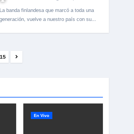
 finlandesa que marcó a toda una
generación, vuelve a nuestro país con su...
n
15
En Vivo