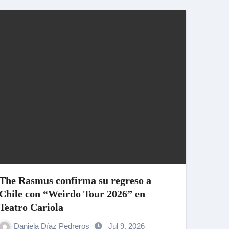
The Rasmus confirma su regreso a
Chile con “Weirdo Tour 2026” en
Teatro Cariola
Daniela Díaz Pedreros
Jul 9, 2026