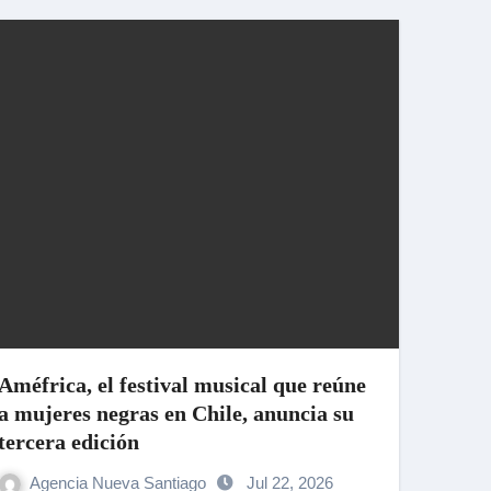
Améfrica, el festival musical que reúne
a mujeres negras en Chile, anuncia su
tercera edición
Agencia Nueva Santiago
Jul 22, 2026