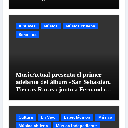
Álbumes
Música
Música chilena
Sencillos
MusicActual presenta el primer
adelanto del álbum «San Sebastián.
Tierras Raras» junto a Fernando
Milagros
Cultura
En Vivo
Espectáculos
Música
Música chilena
Música indepediente