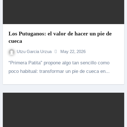
Los Putuganos: el valor de hacer un pie de
cueca
Utzu Garcia Urzua
May 22, 2026
“Primera Patita” propone algo tan sencillo como
poco habitual: transformar un pie de cueca en...