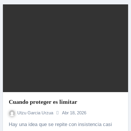
Cuando proteger es limitar
Utzu Garcia Urzua
Abr 18, 2026
Hay una idea que se repite con insistencia casi