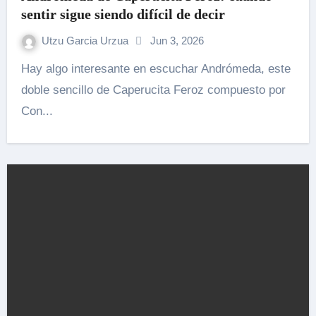
sentir sigue siendo difícil de decir
Utzu Garcia Urzua
Jun 3, 2026
Hay algo interesante en escuchar Andrómeda, este
doble sencillo de Caperucita Feroz compuesto por
Con...