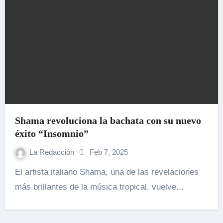
Shama revoluciona la bachata con su nuevo
éxito “Insomnio”
La Redacción
Feb 7, 2025
El artista italiano Shama, una de las revelaciones
más brillantes de la música tropical, vuelve...