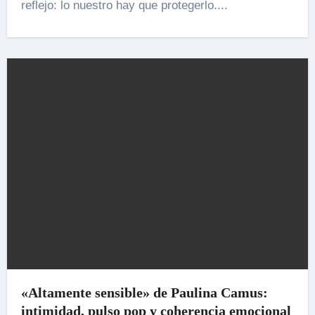
reflejo: lo nuestro hay que protegerlo....
«Altamente sensible» de Paulina Camus:
intimidad, pulso pop y coherencia emocional