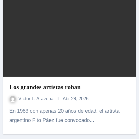
Los grandes artistas roban
Víctor L. Aravena
Abr 29, 2026
En 1983 con apenas 20 años de edad, el artista
argentino Fito Páez fue convocado...