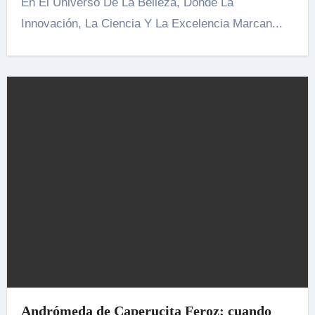
En El Universo De La Belleza, Donde La
Innovación, La Ciencia Y La Excelencia Marcan...
Andrómeda de Caperucita Feroz: cuando