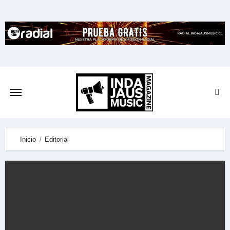
Skip
to
content
Inicio
Editorial