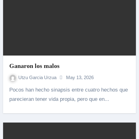
Ganaron los malos
Utzu Garcia Urzua
May 13, 2026
Pocos han hecho sinapsis entre cuatro hechos que
parecieran tener vida propia, pero que en...