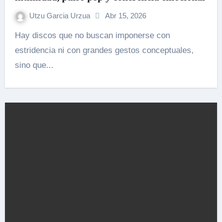
Utzu Garcia Urzua
Abr 15, 2026
Hay discos que no buscan imponerse con
estridencia ni con grandes gestos conceptuales,
sino que...