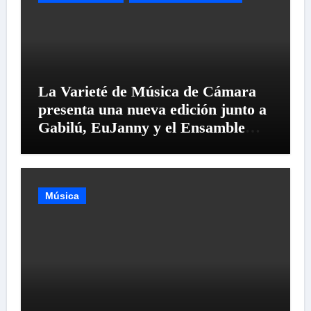
La Varieté de Música de Cámara
presenta una nueva edición junto a
Gabilú, EuJanny y el Ensamble
Mangata del Lago
Música