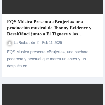
EQS Música Presenta «Brujería» una
producción musical de Jhonny Evidence y
DerekVinci junto a El Tiguere y los
bailarines Luis y Andrea
La Redacción
Feb 11, 2025
EQS Música presenta «Brujería», una bachata
poderosa y sensual que marca un antes y un
después en...