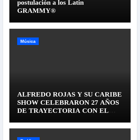
postulación a los Latin
GRAMMY®
Música
ALFREDO ROJAS Y SU CARIBE
SHOW CELEBRARON 27 AÑOS
DE TRAYECTORIA CON EL
LANZAMIENTO MUNDIAL DE
SU «LIVE SESSION #1»