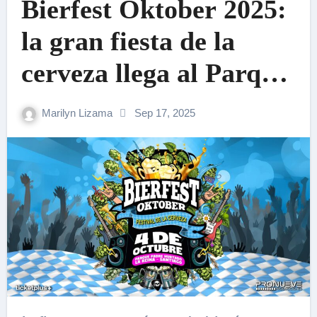
Bierfest Oktober 2025:
la gran fiesta de la
cerveza llega al Parque
Padre Hurtado
Marilyn Lizama
Sep 17, 2025