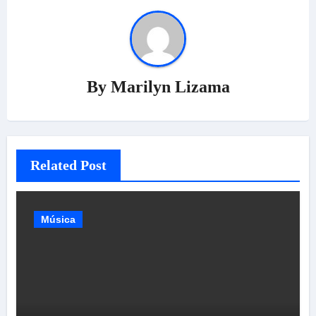
By
Marilyn Lizama
Related Post
Música