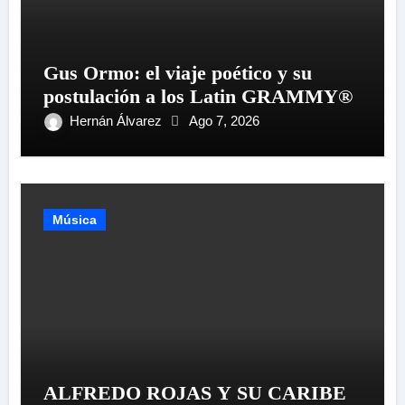
Gus Ormo: el viaje poético y su
postulación a los Latin GRAMMY®
Hernán Álvarez
Ago 7, 2026
Música
ALFREDO ROJAS Y SU CARIBE