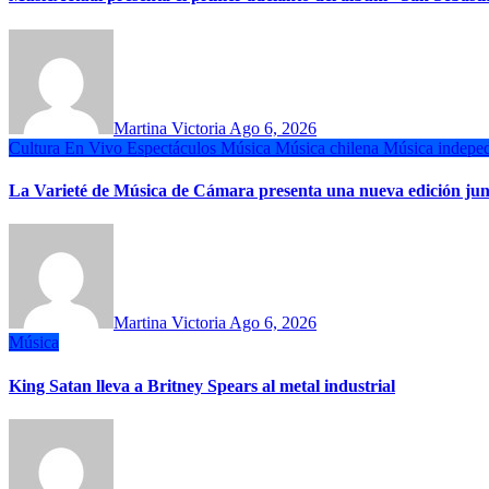
Martina Victoria
Ago 6, 2026
Cultura
En Vivo
Espectáculos
Música
Música chilena
Música indeped
La Varieté de Música de Cámara presenta una nueva edición ju
Martina Victoria
Ago 6, 2026
Música
King Satan lleva a Britney Spears al metal industrial