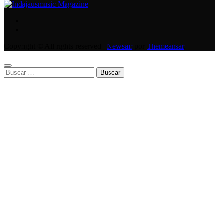
Copyright © All rights reserved
|
Newsair
por
Themeansar
.
Buscar: