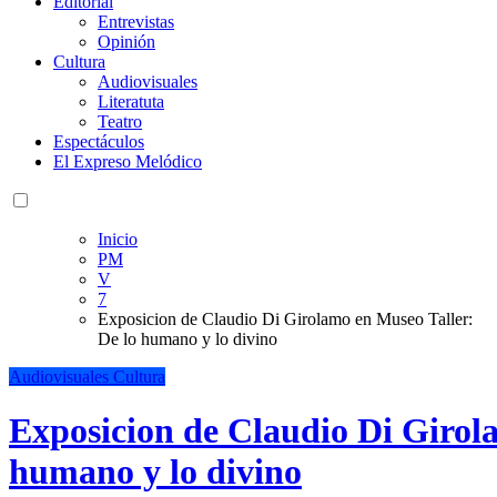
Editorial
Entrevistas
Opinión
Cultura
Audiovisuales
Literatuta
Teatro
Espectáculos
El Expreso Melódico
Inicio
PM
V
7
Exposicion de Claudio Di Girolamo en Museo Taller:
De lo humano y lo divino
Audiovisuales
Cultura
Exposicion de Claudio Di Girol
humano y lo divino