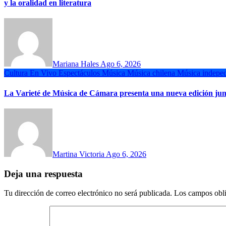
y la oralidad en literatura
Mariana Hales
Ago 6, 2026
Cultura
En Vivo
Espectáculos
Música
Música chilena
Música indeped
La Varieté de Música de Cámara presenta una nueva edición ju
Martina Victoria
Ago 6, 2026
Deja una respuesta
Tu dirección de correo electrónico no será publicada.
Los campos obli