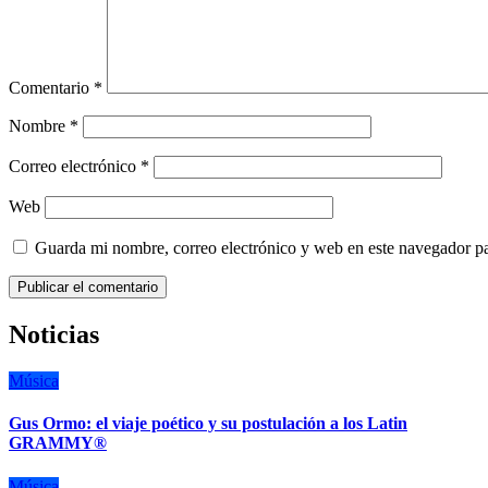
Comentario
*
Nombre
*
Correo electrónico
*
Web
Guarda mi nombre, correo electrónico y web en este navegador p
Noticias
Música
Gus Ormo: el viaje poético y su postulación a los Latin
GRAMMY®
Música