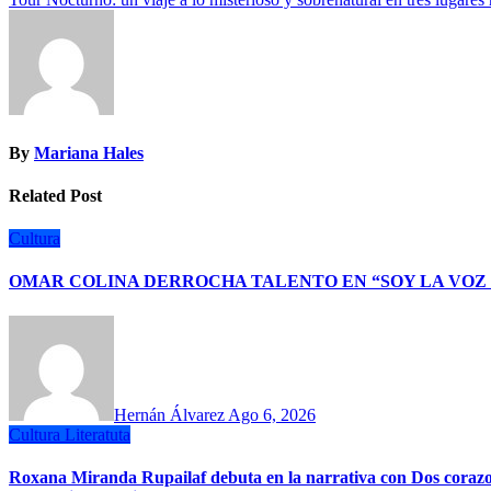
de
entradas
By
Mariana Hales
Related Post
Cultura
OMAR COLINA DERROCHA TALENTO EN “SOY LA VOZ
Hernán Álvarez
Ago 6, 2026
Cultura
Literatuta
Roxana Miranda Rupailaf debuta en la narrativa con Dos corazones