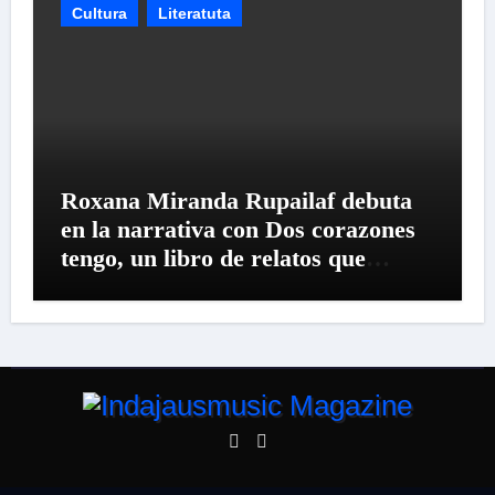
Cultura
Literatuta
Roxana Miranda Rupailaf debuta
en la narrativa con Dos corazones
tengo, un libro de relatos que
convierte el territorio y la oralidad
en literatura