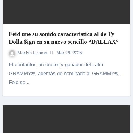
Feid une su sonido característica al de Ty
Dolla $ign en su nuevo sencillo “DALLAX”
Marilyn Lizama
Mar 28, 2025
El cantautor, productor y ganador del Latin
GRAMMY®, además de nominado al GRAMMY®,
Feid se...