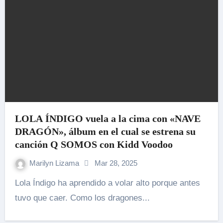
LOLA ÍNDIGO vuela a la cima con «NAVE
DRAGÓN», álbum en el cual se estrena su
canción Q SOMOS con Kidd Voodoo
Marilyn Lizama
Mar 28, 2025
Lola Índigo ha aprendido a volar alto porque antes
tuvo que caer. Como los dragones...