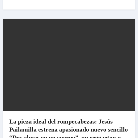
La pieza ideal del rompecabezas: Jesús
Pailamilla estrena apasionado nuevo sencillo
“Dos almas en un cuerpo”, un reggaeton pop