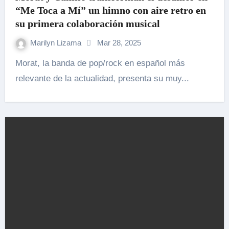
“Me Toca a Mí” un himno con aire retro en
su primera colaboración musical
Marilyn Lizama
Mar 28, 2025
Morat, la banda de pop/rock en español más
relevante de la actualidad, presenta su muy...