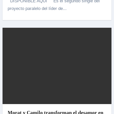
DISPONIBLE AQUÍ Es el segundo single del
proyecto paralelo del líder de...
Morat y Camilo transforman el desamor en