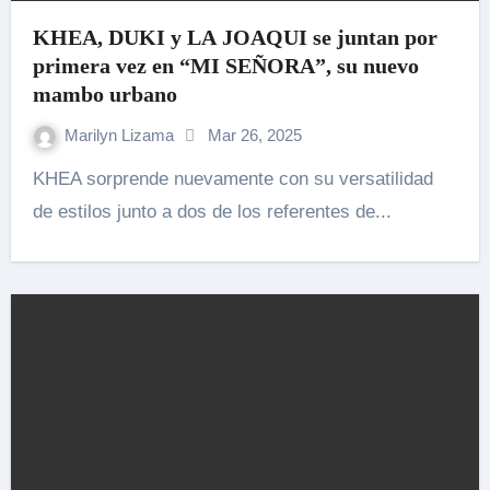
KHEA, DUKI y LA JOAQUI se juntan por
primera vez en “MI SEÑORA”, su nuevo
mambo urbano
Marilyn Lizama
Mar 26, 2025
KHEA sorprende nuevamente con su versatilidad
de estilos junto a dos de los referentes de...