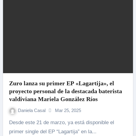
Zuro lanza su primer EP «Lagartija», el
proyecto personal de la destacada baterista
valdiviana Mariela González Ríos
Daniela Casal
Mar 25, 2025
Desde este 21 de marzo, ya está disponible el
primer single del EP “Lagartija” en la...