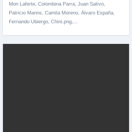
Mon Laferte, Colombina Parra, Juan Sativo,
Patricio Manns, Camila Moreno, Álvaro España,
Fernando Ubiergo, Chini.png,...