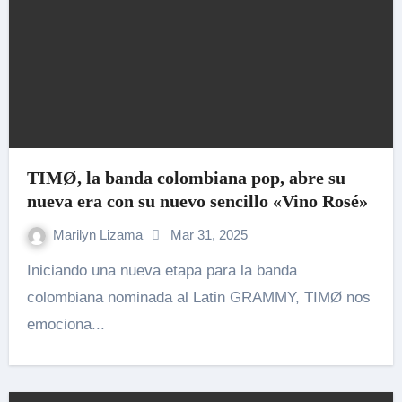
TIMØ, la banda colombiana pop, abre su
nueva era con su nuevo sencillo «Vino Rosé»
Marilyn Lizama
Mar 31, 2025
Iniciando una nueva etapa para la banda
colombiana nominada al Latin GRAMMY, TIMØ nos
emociona...