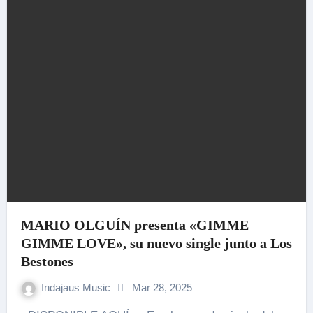
MARIO OLGUÍN presenta «GIMME
GIMME LOVE», su nuevo single junto a Los
Bestones
Indajaus Music
Mar 28, 2025