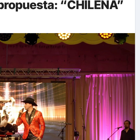
 propuesta: “CHILENA”