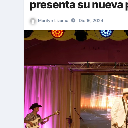
presenta su nueva
Marilyn Lizama
Dic 16, 2024