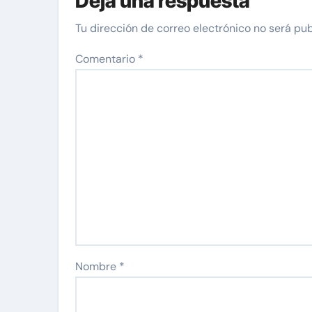
Deja una respuesta
#1»
Tu dirección de correo electrónico no será pub
Comentario
*
Nombre
*