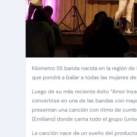
Kilometro 55 banda nacida en la región de Los Lagos, nos presenta su nuevo single “Chilena”
que pondrá a bailar a todas las mujeres de 
Luego de su más reciente éxito “Amor Insac
convertirse en una de las bandas con mayo
presentan una canción con ritmo de cumbi
(Emiliano) donde canta todo el grupo (unís
La canción nace de un sueño del productor