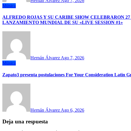
Hernán Álvarez
Ago 7, 2026
Música
ALFREDO ROJAS Y SU CARIBE SHOW CELEBRARON 27
LANZAMIENTO MUNDIAL DE SU «LIVE SESSION #1»
Hernán Álvarez
Ago 7, 2026
Música
Zapato3 presenta postulaciones For Your Consideration Latin
Hernán Álvarez
Ago 6, 2026
Deja una respuesta