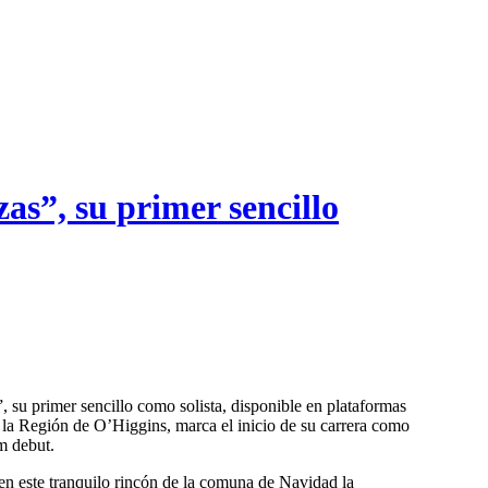
s”, su primer sencillo
e la Región de O’Higgins, marca el inicio de su carrera como
m debut.
en este tranquilo rincón de la comuna de Navidad la