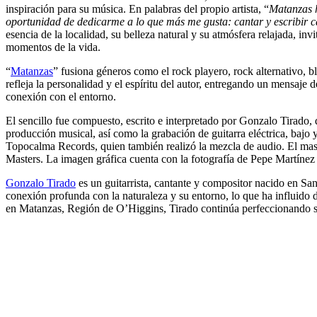
inspiración para su música. En palabras del propio artista, “
Matanzas h
oportunidad de dedicarme a lo que más me gusta: cantar y escribir 
esencia de la localidad, su belleza natural y su atmósfera relajada, inv
momentos de la vida.
“
Matanzas
” fusiona géneros como el rock playero, rock alternativo, 
refleja la personalidad y el espíritu del autor, entregando un mensaje d
conexión con el entorno.
El sencillo fue compuesto, escrito e interpretado por Gonzalo Tirado, 
producción musical, así como la grabación de guitarra eléctrica, bajo
Topocalma Records, quien también realizó la mezcla de audio. El mas
Masters. La imagen gráfica cuenta con la fotografía de Pepe Martínez
Gonzalo Tirado
es un guitarrista, cantante y compositor nacido en San
conexión profunda con la naturaleza y su entorno, lo que ha influido 
en Matanzas, Región de O’Higgins, Tirado continúa perfeccionando su