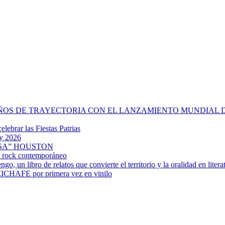
OS DE TRAYECTORIA CON EL LANZAMIENTO MUNDIAL DE 
lebrar las Fiestas Patrias
my 2026
SA” HOUSTON
el rock contemporáneo
 un libro de relatos que convierte el territorio y la oralidad en litera
CHAFE por primera vez en vinilo