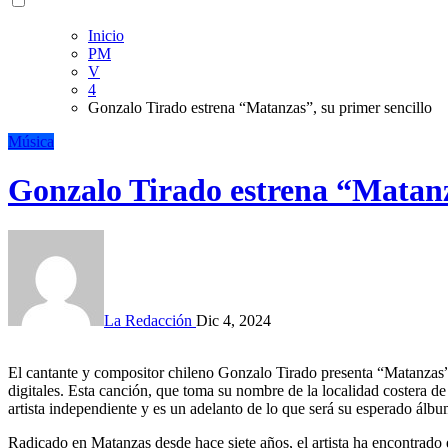
Inicio
PM
V
4
Gonzalo Tirado estrena “Matanzas”, su primer sencillo
Música
Gonzalo Tirado estrena “Matanza
La Redacción
Dic 4, 2024
El cantante y compositor chileno Gonzalo Tirado presenta “Matanzas”, su primer sencillo como solista, disponible en plataformas
digitales. Esta canción, que toma su nombre de la localidad costera d
artista independiente y es un adelanto de lo que será su esperado álbu
Radicado en Matanzas desde hace siete años, el artista ha encontrado 