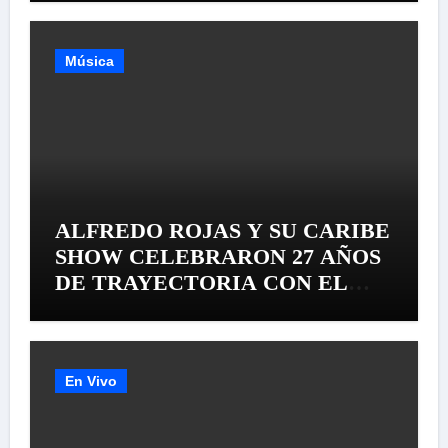
Música
ALFREDO ROJAS Y SU CARIBE
SHOW CELEBRARON 27 AÑOS
DE TRAYECTORIA CON EL
LANZAMIENTO MUNDIAL DE
SU «LIVE SESSION #1»
En Vivo