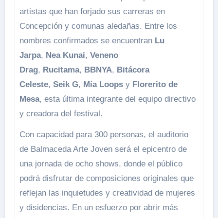
artistas que han forjado sus carreras en
Concepción y comunas aledañas. Entre los
nombres confirmados se encuentran
Lu
Jarpa
,
Nea Kunai
,
Veneno
Drag
,
Rucitama
,
BBNYA
,
Bitácora
Celeste
,
Seik G
,
Mía Loops
y
Florerito de
Mesa
, esta última integrante del equipo directivo
y creadora del festival.
Con capacidad para 300 personas, el auditorio
de Balmaceda Arte Joven será el epicentro de
una jornada de ocho shows, donde el público
podrá disfrutar de composiciones originales que
reflejan las inquietudes y creatividad de mujeres
y disidencias. En un esfuerzo por abrir más