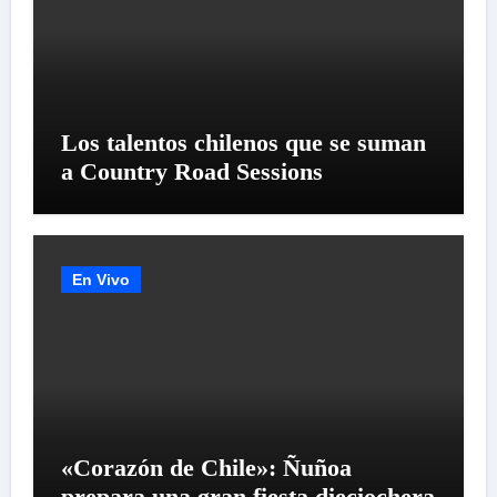
Los talentos chilenos que se suman
a Country Road Sessions
En Vivo
«Corazón de Chile»: Ñuñoa
prepara una gran fiesta dieciochera