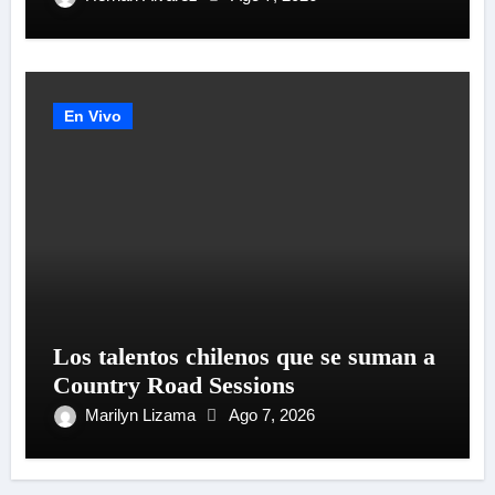
SU «LIVE SESSION #1»
En Vivo
Los talentos chilenos que se suman a
Country Road Sessions
Marilyn Lizama
Ago 7, 2026