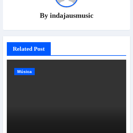
By
indajausmusic
Related Post
Música