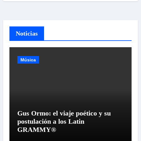
Noticias
Música
Gus Ormo: el viaje poético y su
postulación a los Latin
GRAMMY®