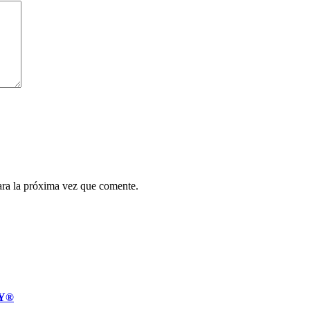
ara la próxima vez que comente.
MY®