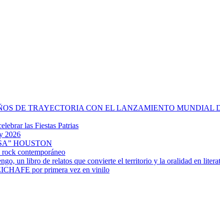
OS DE TRAYECTORIA CON EL LANZAMIENTO MUNDIAL DE 
lebrar las Fiestas Patrias
my 2026
SA” HOUSTON
el rock contemporáneo
 un libro de relatos que convierte el territorio y la oralidad en litera
CHAFE por primera vez en vinilo