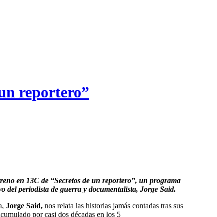
 un reportero”
vo del periodista de guerra y documentalista, Jorge Said.
a,
Jorge Said,
nos relata las historias jamás contadas tras sus
 acumulado por casi dos décadas en los 5