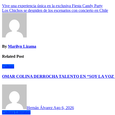
Navegación
Vive una experiencia única en la exclusiva Fiesta Candy Party
Los Chichos se despiden de los escenarios con concierto en Chile
de
entradas
By
Marilyn Lizama
Related Post
Cultura
OMAR COLINA DERROCHA TALENTO EN “SOY LA VOZ
Hernán Álvarez
Ago 6, 2026
Cultura
Literatuta