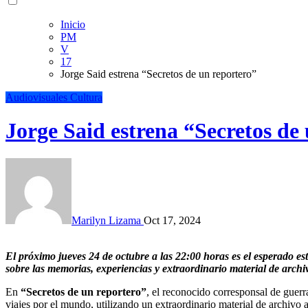
Inicio
PM
V
17
Jorge Said estrena “Secretos de un reportero”
Audiovisuales
Cultura
Jorge Said estrena “Secretos de
Marilyn Lizama
Oct 17, 2024
El próximo jueves 24 de octubre a las 22:00 horas es el esperado estreno en 13C de “Secretos de un reportero”, un programa
sobre las memorias, experiencias y extraordinario material de archi
En
“Secretos de un reportero”
, el reconocido corresponsal de guerr
viajes por el mundo, utilizando un extraordinario material de archivo