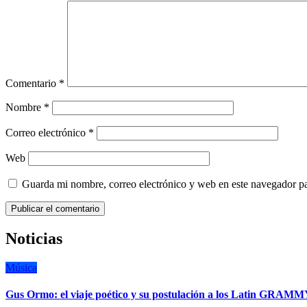
Comentario
*
Nombre
*
Correo electrónico
*
Web
Guarda mi nombre, correo electrónico y web en este navegador p
Noticias
Música
Gus Ormo: el viaje poético y su postulación a los Latin GRAM