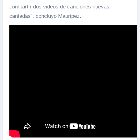
compartir dos videos de canciones nuevas,
cantadas”, concluyó Mauripez.