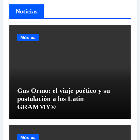
Noticias
Música
Gus Ormo: el viaje poético y su
postulación a los Latin
GRAMMY®
Música