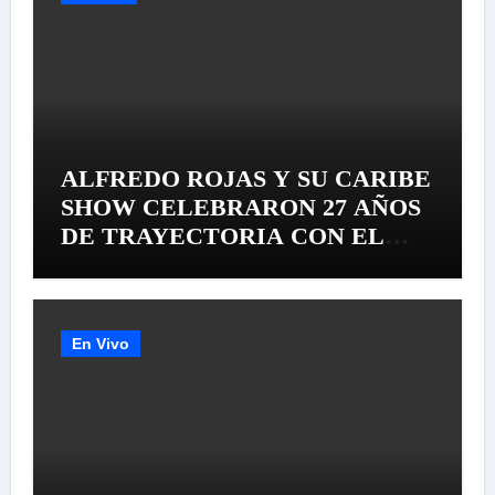
ALFREDO ROJAS Y SU CARIBE
SHOW CELEBRARON 27 AÑOS
DE TRAYECTORIA CON EL
LANZAMIENTO MUNDIAL DE
SU «LIVE SESSION #1»
En Vivo