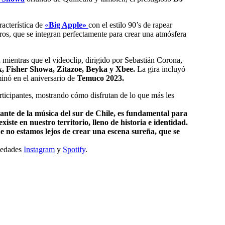
racterística de
«
Big Apple»
con el estilo 90’s de rapear
ros, que se integran perfectamente para crear una atmósfera
,
mientras que el videoclip, dirigido por Sebastián Corona,
, Fisher Showa, Zitazoe, Beyka y Xbee.
La gira incluyó
inó en el aniversario de
Temuco 2023.
articipantes, mostrando cómo disfrutan de lo que más les
nte de la música del sur de Chile, es fundamental para
ste en nuestro territorio, lleno de historia e identidad.
 no estamos lejos de crear una escena sureña, que se
ovedades
Instagram
y
Spotify
.