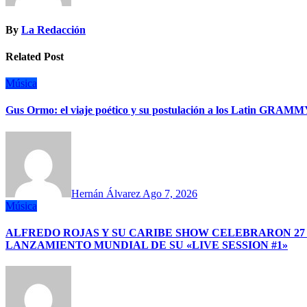
By
La Redacción
Related Post
Música
Gus Ormo: el viaje poético y su postulación a los Latin GRAM
Hernán Álvarez
Ago 7, 2026
Música
ALFREDO ROJAS Y SU CARIBE SHOW CELEBRARON 27
LANZAMIENTO MUNDIAL DE SU «LIVE SESSION #1»