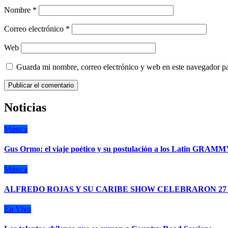
Nombre
*
Correo electrónico
*
Web
Guarda mi nombre, correo electrónico y web en este navegador p
Noticias
Música
Gus Ormo: el viaje poético y su postulación a los Latin GRAM
Música
ALFREDO ROJAS Y SU CARIBE SHOW CELEBRARON 27 
En Vivo