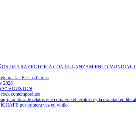
OS DE TRAYECTORIA CON EL LANZAMIENTO MUNDIAL DE 
lebrar las Fiestas Patrias
my 2026
SA” HOUSTON
el rock contemporáneo
 un libro de relatos que convierte el territorio y la oralidad en litera
CHAFE por primera vez en vinilo