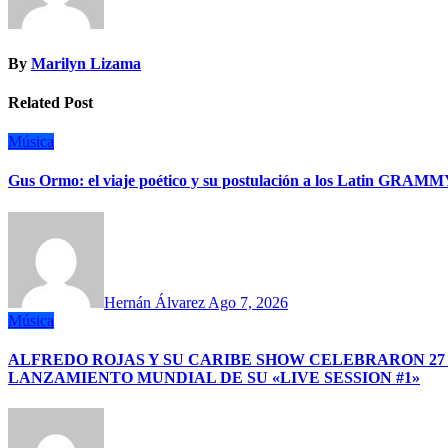
By
Marilyn Lizama
Related Post
Música
Gus Ormo: el viaje poético y su postulación a los Latin GRAM
Hernán Álvarez
Ago 7, 2026
Música
ALFREDO ROJAS Y SU CARIBE SHOW CELEBRARON 27
LANZAMIENTO MUNDIAL DE SU «LIVE SESSION #1»