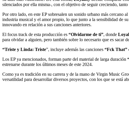
silenciados por ella misma-, con el objetivo de seguir creciendo, tanto 
Por otro lado, en este EP sobresalen un sonido urbano más cercano al p
industria musical y el amor propio, lo que junto a la sensibilidad de
innovando en relación a sus canciones anteriores.
El focus track de esta producción es
“Olvidarme de ti”
, donde
Loyal
para olvidar a alguien, pero también sobre lo necesario que es sacar de
“Triste y Linda: Triste
”, incluye además las canciones
“Fck That” c
Los EP ya mencionados, forman parte del material de larga duración
“
estrenarse durante los últimos meses de este 2024.
Como ya es tradición en su carrera y de la mano de Virgin Music Grou
versatilidad para desarrollar diversos proyectos, con los que se está ab