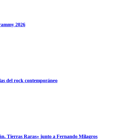
 Grammy 2026
ulas del rock contemporáneo
án. Tierras Raras» junto a Fernando Milagros