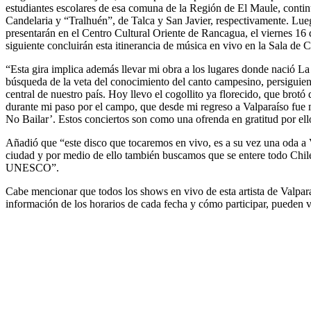
estudiantes escolares de esa comuna de la Región de El Maule, contin
Candelaria y “Tralhuén”, de Talca y San Javier, respectivamente. Lue
presentarán en el Centro Cultural Oriente de Rancagua, el viernes 16 de
siguiente concluirán esta itinerancia de música en vivo en la Sala de
“Esta gira implica además llevar mi obra a los lugares donde nació 
búsqueda de la veta del conocimiento del canto campesino, persiguiend
central de nuestro país. Hoy llevo el cogollito ya florecido, que brotó 
durante mi paso por el campo, que desde mi regreso a Valparaíso fue
No Bailar’. Estos conciertos son como una ofrenda en gratitud por ell
Añadió que “este disco que tocaremos en vivo, es a su vez una oda a V
ciudad y por medio de ello también buscamos que se entere todo Chile
UNESCO”.
Cabe mencionar que todos los shows en vivo de esta artista de Valpar
información de los horarios de cada fecha y cómo participar, pueden v