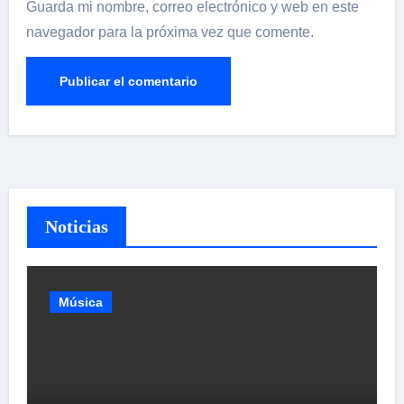
Guarda mi nombre, correo electrónico y web en este
navegador para la próxima vez que comente.
Noticias
Música