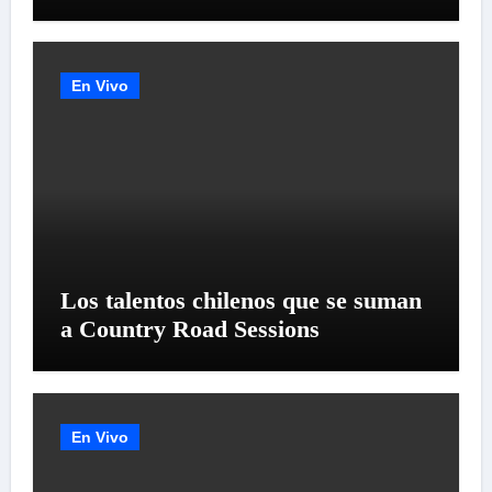
LANZAMIENTO MUNDIAL DE
SU «LIVE SESSION #1»
En Vivo
Los talentos chilenos que se suman
a Country Road Sessions
En Vivo