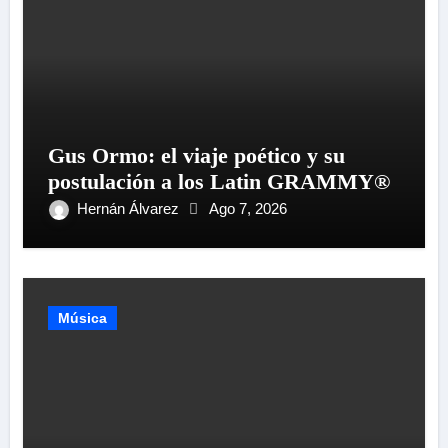
Gus Ormo: el viaje poético y su
postulación a los Latin GRAMMY®
Hernán Álvarez
Ago 7, 2026
Música