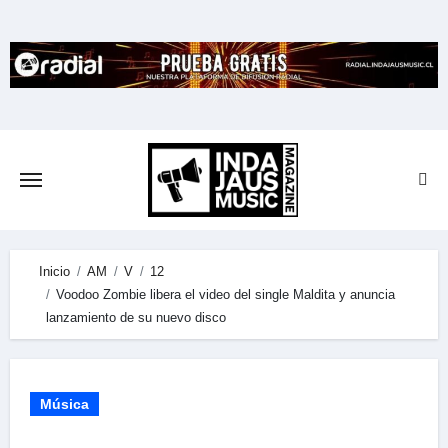
Skip
to
content
Inicio
AM
V
12
Voodoo Zombie libera el video del single Maldita y anuncia
lanzamiento de su nuevo disco
Música