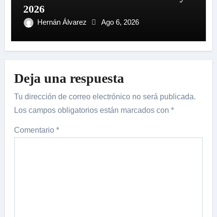
2026
Hernán Álvarez
Ago 6, 2026
Deja una respuesta
Tu dirección de correo electrónico no será publicada.
Los campos obligatorios están marcados con
*
Comentario
*