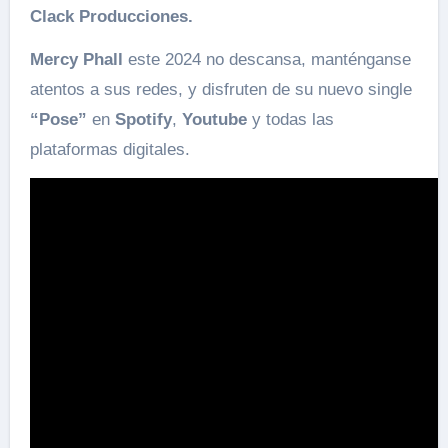
Clack Producciones.
Mercy Phall
este 2024 no descansa, manténganse
atentos a sus redes, y disfruten de su nuevo single
“Pose”
en
Spotify
,
Youtube
y todas las
plataformas digitales.