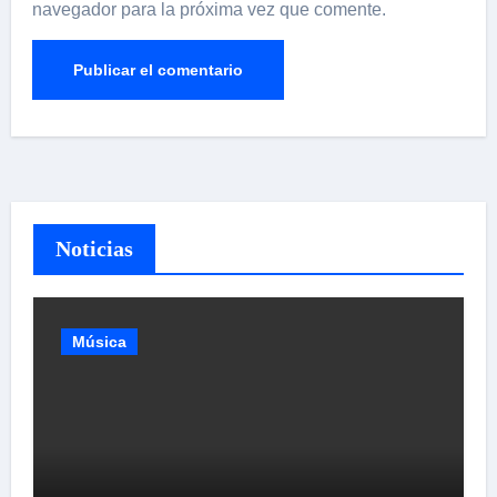
navegador para la próxima vez que comente.
Noticias
Música