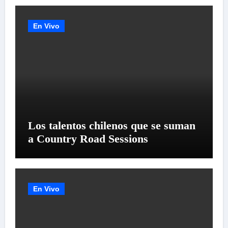
SU «LIVE SESSION #1»
En Vivo
Los talentos chilenos que se suman
a Country Road Sessions
En Vivo