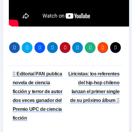
Navegación
Editorial PAN publica
Liricistas: los referentes
de
novela de ciencia
del hip-hop chileno
ficción y terror de autor
lanzan el primer single
entradas
dos veces ganador del
de su próximo álbum
Premio UPC de ciencia
ficción