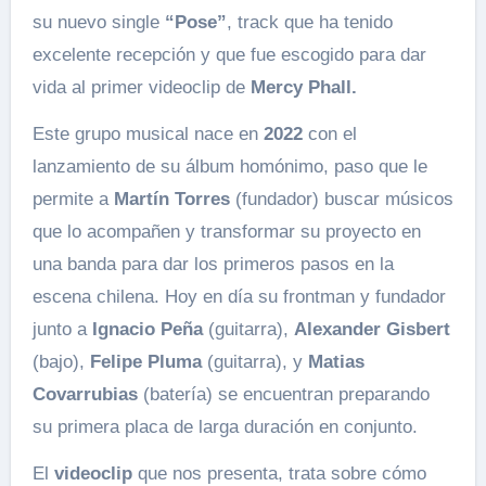
su nuevo single
“Pose”
, track que ha tenido
excelente recepción y que fue escogido para dar
vida al primer videoclip de
Mercy Phall.
Este grupo musical nace en
2022
con el
lanzamiento de su álbum homónimo, paso que le
permite a
Martín Torres
(fundador) buscar músicos
que lo acompañen y transformar su proyecto en
una banda para dar los primeros pasos en la
escena chilena. Hoy en día su frontman y fundador
junto a
Ignacio Peña
(guitarra),
Alexander Gisbert
(bajo),
Felipe Pluma
(guitarra), y
Matias
Covarrubias
(batería) se encuentran preparando
su primera placa de larga duración en conjunto.
El
videoclip
que nos presenta, trata sobre cómo