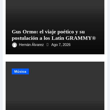
Gus Ormo: el viaje poético y su
postulación a los Latin GRAMMY®
Hernán Álvarez
Ago 7, 2026
Música