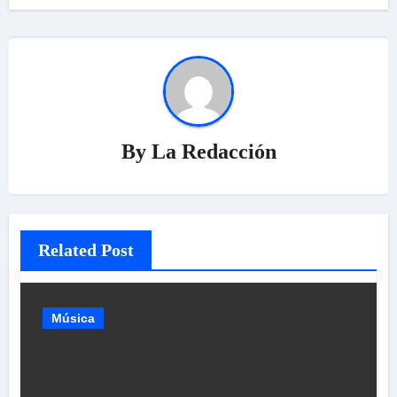
By
La Redacción
Related Post
Música