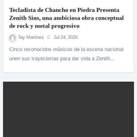
Tecladista de Chancho en Piedra Presenta
Zenith Sins, una ambiciosa obra conceptual
de rock y metal progresivo
Tay Martínez
Jul 24, 2026
Cinco reconocidos músicos de la escena nacional
unen sus trayectorias para dar vida a Zenith...