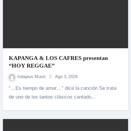
KAPANGA & LOS CAFRES presentan
“HOY REGGAE”
Indajaus Music
Ago 3, 2026
“…Es tiempo de amar…” dice la canción Se trata
de uno de los tantos clásicos cantado...