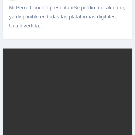
Mi Perro Chocolo presenta «Se perdió mi calcetín»,
ya disponible en todas las plataformas digitales.
Una divertida...