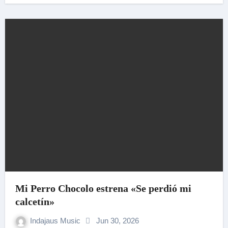
Mi Perro Chocolo estrena «Se perdió mi
calcetín»
Indajaus Music
Jun 30, 2026