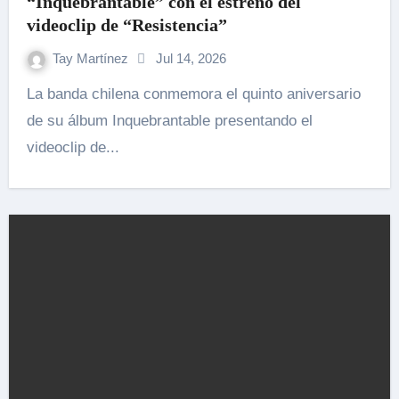
“Inquebrantable” con el estreno del
videoclip de “Resistencia”
Tay Martínez
Jul 14, 2026
La banda chilena conmemora el quinto aniversario
de su álbum Inquebrantable presentando el
videoclip de...