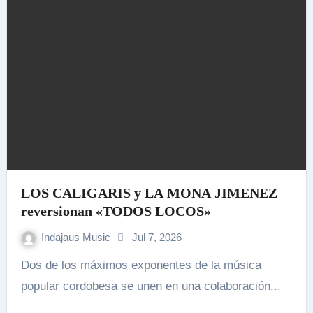
LOS CALIGARIS y LA MONA JIMENEZ
reversionan «TODOS LOCOS»
Indajaus Music
Jul 7, 2026
Dos de los máximos exponentes de la música
popular cordobesa se unen en una colaboración...