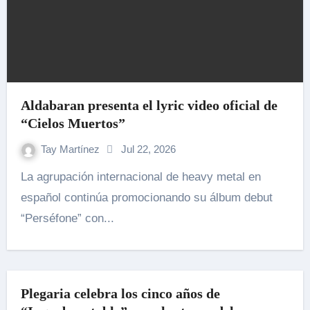
Aldabaran presenta el lyric video oficial de
“Cielos Muertos”
Tay Martínez
Jul 22, 2026
La agrupación internacional de heavy metal en
español continúa promocionando su álbum debut
“Perséfone” con...
Plegaria celebra los cinco años de