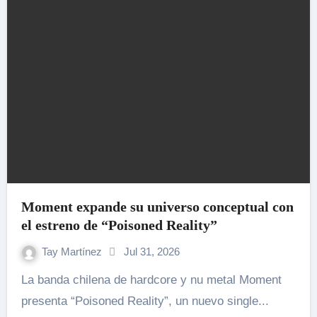
Moment expande su universo conceptual con
el estreno de “Poisoned Reality”
Tay Martínez
Jul 31, 2026
La banda chilena de hardcore y nu metal Moment
presenta “Poisoned Reality”, un nuevo single...