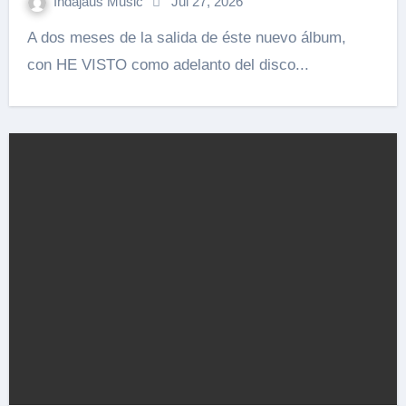
Indajaus Music
Jul 27, 2026
A dos meses de la salida de éste nuevo álbum,
con HE VISTO como adelanto del disco...