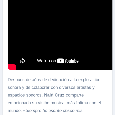
Después de años de dedicación a la exploración
sonora y de colaborar con diversos artistas y
espacios sonoros,
Naid Cruz
comparte
emocionada su visión musical más íntima con el
mundo:
«Siempre he escrito desde mis