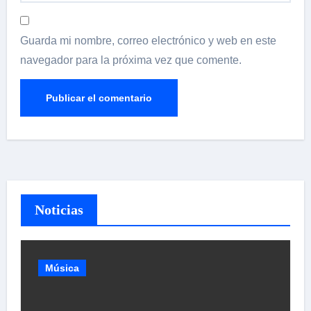
Guarda mi nombre, correo electrónico y web en este
navegador para la próxima vez que comente.
Noticias
Música