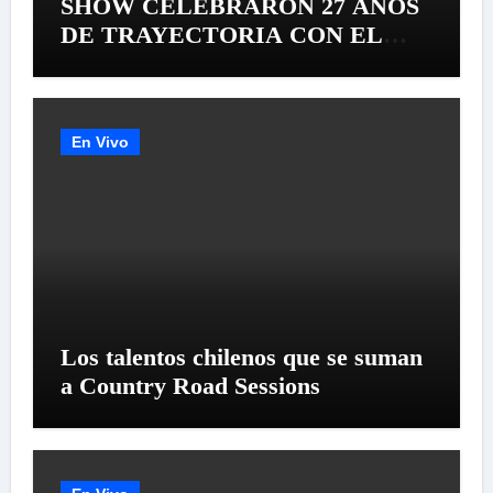
SHOW CELEBRARON 27 AÑOS
DE TRAYECTORIA CON EL
LANZAMIENTO MUNDIAL DE
SU «LIVE SESSION #1»
En Vivo
Los talentos chilenos que se suman
a Country Road Sessions