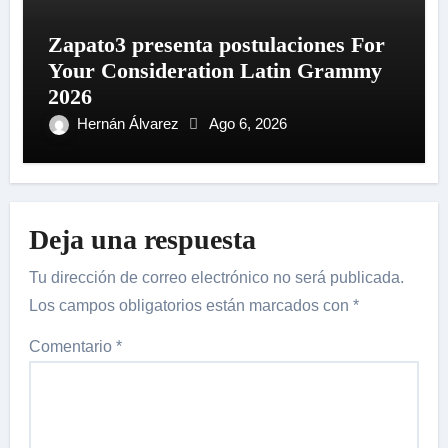
Zapato3 presenta postulaciones For
Your Consideration Latin Grammy
2026
Hernán Álvarez
Ago 6, 2026
Deja una respuesta
Tu dirección de correo electrónico no será publicada.
Los campos obligatorios están marcados con
*
Comentario
*