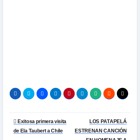
Navegación
Exitosa primera visita
LOS PATAPELÁ
de
de Ela Taubert a Chile
ESTRENAN CANCIÓN