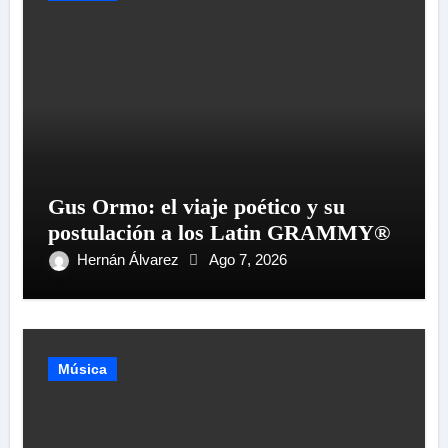
Gus Ormo: el viaje poético y su
postulación a los Latin GRAMMY®
Hernán Álvarez
Ago 7, 2026
Música