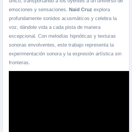
único, transportando a los oyentes a un universo de
emociones y sensaciones.
Naid Cruz
explora
profundamente sonidos acusmáticos y celebra la
voz, dándole vida a cada pista de manera
excepcional. Con melodías hipnóticas y texturas
sonoras envolventes, este trabajo representa la
experimentación sonora y la expresión artística sin
fronteras.