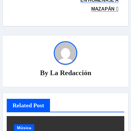
EN HOMENAJE A
entradas
MAZAPÁN
By
La Redacción
Related Post
Música