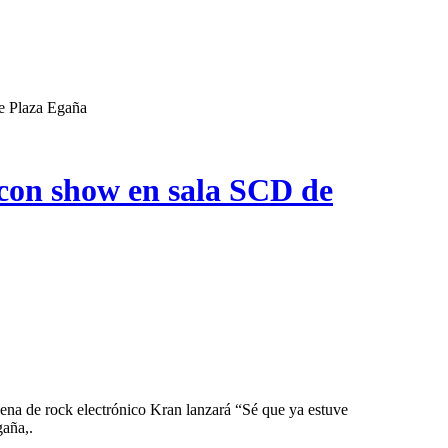
e Plaza Egaña
con show en sala SCD de
gaña,.