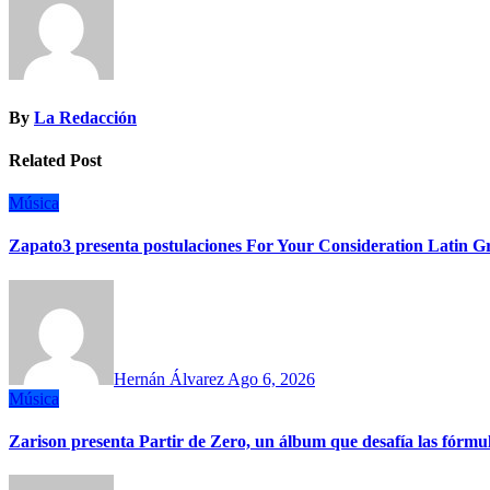
entradas
By
La Redacción
Related Post
Música
Zapato3 presenta postulaciones For Your Consideration Latin
Hernán Álvarez
Ago 6, 2026
Música
Zarison presenta Partir de Zero, un álbum que desafía las fórm