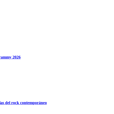
 Grammy 2026
ulas del rock contemporáneo