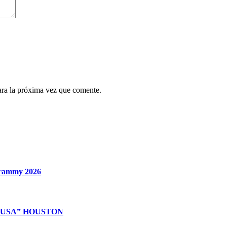
ara la próxima vez que comente.
 Grammy 2026
 USA” HOUSTON