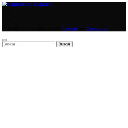
Copyright © All rights reserved
|
Newsair
por
Themeansar
.
Buscar: