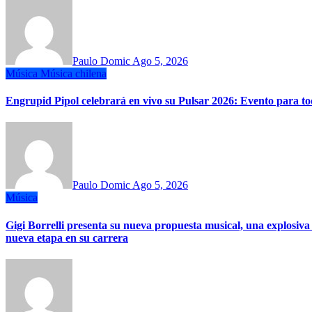
Paulo Domic
Ago 5, 2026
Música
Música chilena
Engrupid Pipol celebrará en vivo su Pulsar 2026: Evento para 
Paulo Domic
Ago 5, 2026
Música
Gigi Borrelli presenta su nueva propuesta musical, una explosiva
nueva etapa en su carrera