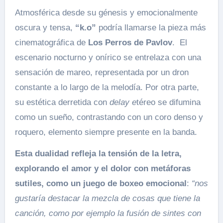
Atmosférica desde su génesis y emocionalmente
oscura y tensa,
“k.o”
podría llamarse la pieza más
cinematográfica de
Los Perros de Pavlov
. El
escenario nocturno y onírico se entrelaza con una
sensación de mareo, representada por un dron
constante a lo largo de la melodía. Por otra parte,
su estética derretida con
delay e
téreo se difumina
como un sueño, contrastando con un coro denso y
roquero, elemento siempre presente en la banda.
Esta dualidad refleja la tensión de la letra,
explorando el amor y el dolor con metáforas
sutiles, como un juego de boxeo emocional
:
“nos
gustaría destacar la mezcla de cosas que tiene la
canción, como por ejemplo la fusión de sintes con