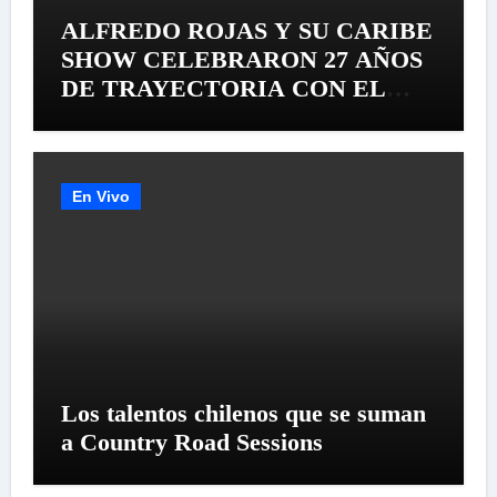
ALFREDO ROJAS Y SU CARIBE
SHOW CELEBRARON 27 AÑOS
DE TRAYECTORIA CON EL
LANZAMIENTO MUNDIAL DE
SU «LIVE SESSION #1»
En Vivo
Los talentos chilenos que se suman
a Country Road Sessions