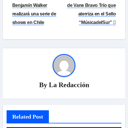
Benjamín Walker
de Vane Bravo Trío que
entradas
realizará una serie de
aterriza en el Sello
shows en Chile
“MúsicadelSur”
By
La Redacción
Related Post