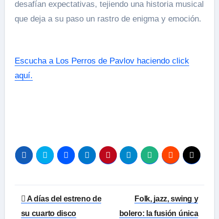
desafían expectativas, tejiendo una historia musical
que deja a su paso un rastro de enigma y emoción.
Escucha a Los Perros de Pavlov haciendo click
aquí.
Navegación
A días del estreno de
Folk, jazz, swing y
de
su cuarto disco
bolero: la fusión única