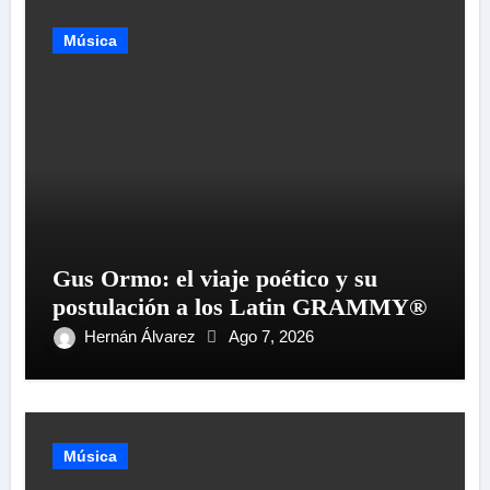
Música
Gus Ormo: el viaje poético y su
postulación a los Latin GRAMMY®
Hernán Álvarez
Ago 7, 2026
Música