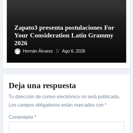
Zapato3 presenta postulaciones For
Your Consideration Latin Grammy
2026
Hernán Álvarez
Ago 6, 2026
Deja una respuesta
Tu dirección de correo electrónico no será publicada.
Los campos obligatorios están marcados con
*
Comentario
*