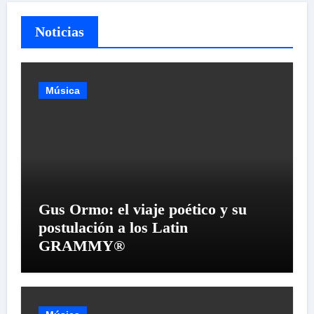
Noticias
Música
Gus Ormo: el viaje poético y su
postulación a los Latin
GRAMMY®