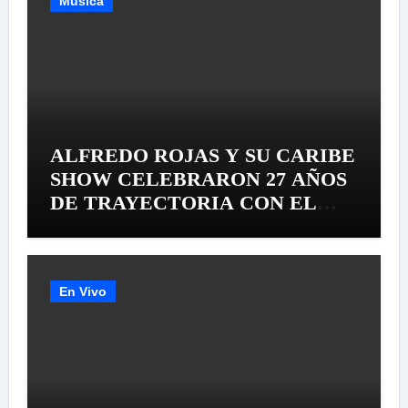
Música
ALFREDO ROJAS Y SU CARIBE
SHOW CELEBRARON 27 AÑOS
DE TRAYECTORIA CON EL
LANZAMIENTO MUNDIAL DE
SU «LIVE SESSION #1»
En Vivo