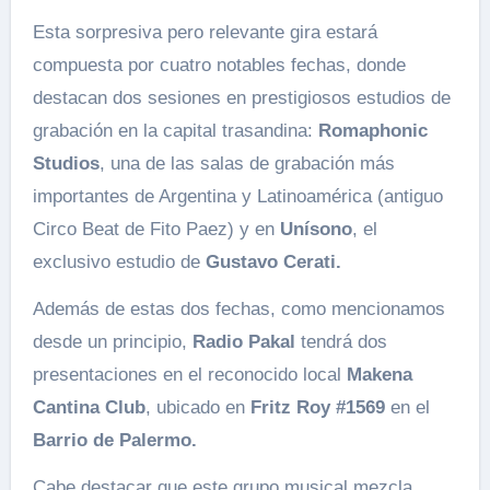
Esta sorpresiva pero relevante gira estará
compuesta por cuatro notables fechas, donde
destacan dos sesiones en prestigiosos estudios de
grabación en la capital trasandina:
Romaphonic
Studios
, una de las salas de grabación más
importantes de Argentina y Latinoamérica (antiguo
Circo Beat de Fito Paez) y en
Unísono
, el
exclusivo estudio de
Gustavo Cerati.
Además de estas dos fechas, como mencionamos
desde un principio,
Radio Pakal
tendrá dos
presentaciones en el reconocido local
Makena
Cantina Club
, ubicado en
Fritz Roy #1569
en el
Barrio de Palermo.
Cabe destacar que este grupo musical mezcla