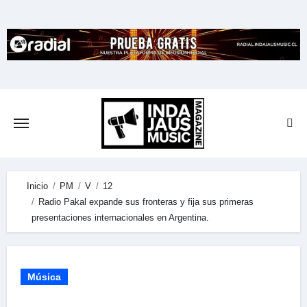
Skip
to
content
Inicio
PM
V
12
Radio Pakal expande sus fronteras y fija sus primeras
presentaciones internacionales en Argentina.
Música