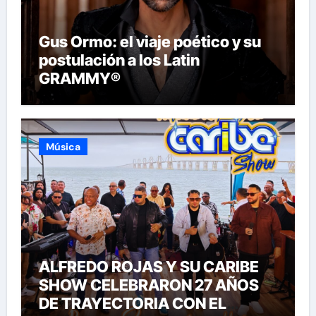
Gus Ormo: el viaje poético y su
postulación a los Latin
GRAMMY®
Música
ALFREDO ROJAS Y SU CARIBE
SHOW CELEBRARON 27 AÑOS
DE TRAYECTORIA CON EL