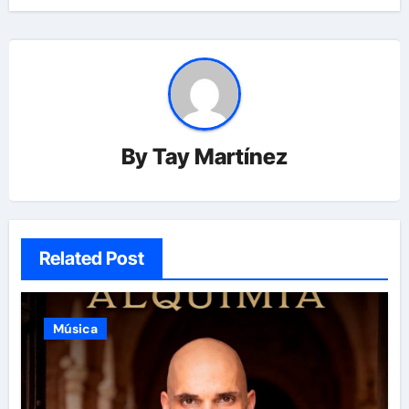
By
Tay Martínez
Related Post
Música