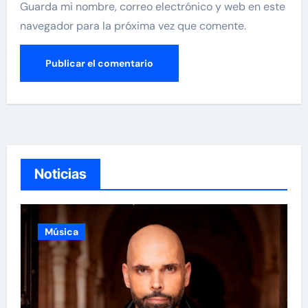
Guarda mi nombre, correo electrónico y web en este
navegador para la próxima vez que comente.
Noticias
Música