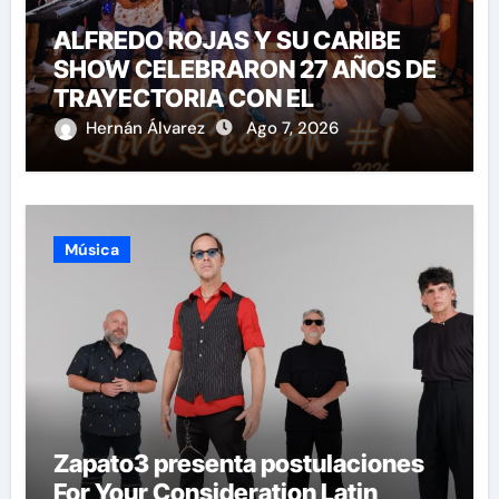
ALFREDO ROJAS Y SU CARIBE
SHOW CELEBRARON 27 AÑOS DE
TRAYECTORIA CON EL
LANZAMIENTO MUNDIAL DE SU
Hernán Álvarez
Ago 7, 2026
«LIVE SESSION #1»
Música
Zapato3 presenta postulaciones
For Your Consideration Latin