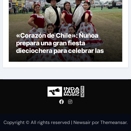
«Corazón de Chile»: Ñuñoa
prepara una gran fiesta
dieciochera para celebrar las
Fiestas Patrias
Copyright © All rights reserved
|
Newsair
por
Themeansar
.