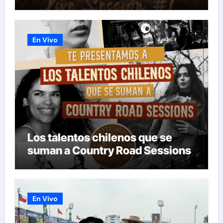
LANZAMIENTO MUNDIAL DE SU
«LIVE SESSION #1»
En Vivo
Los talentos chilenos que se
suman a Country Road Sessions
En Vivo