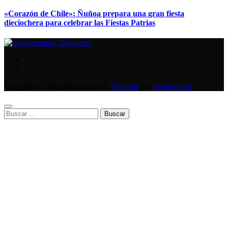
«Corazón de Chile»: Ñuñoa prepara una gran fiesta
dieciochera para celebrar las Fiestas Patrias
Copyright © All rights reserved
|
Newsair
por
Themeansar
.
Buscar: