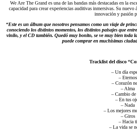
We Are The Grand es una de las bandas más destacadas en la escena
capacidad para crear experiencias auditivas inmersivas. Su nuevo
innovación y pasión p
“Este es un álbum que nosotros pensamos como un viaje de principi
conociendo los distintos momentos, los distintos paisajes que entr
vinilo, y el CD también. Quedó muy bonito, se ve muy bien toda l
puede comprar en muchísimas ciudade
Tracklist del disco “C
– Un día espe
– Eternos
– Corazón n
– Alma
– Cambio de 
– En tus oj
– Nada
– Los mejores m
– Giros
– Hacia t
– La vida se n