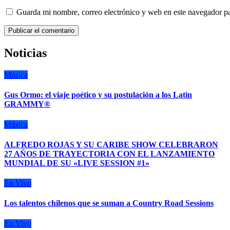
Guarda mi nombre, correo electrónico y web en este navegador p
Noticias
Música
Gus Ormo: el viaje poético y su postulación a los Latin
GRAMMY®
Música
ALFREDO ROJAS Y SU CARIBE SHOW CELEBRARON
27 AÑOS DE TRAYECTORIA CON EL LANZAMIENTO
MUNDIAL DE SU «LIVE SESSION #1»
En Vivo
Los talentos chilenos que se suman a Country Road Sessions
En Vivo