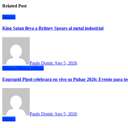
Related Post
Música
King Satan lleva a Britney Spears al metal industrial
Paulo Domic
Ago 5, 2026
Música
Música chilena
Engrupid Pipol celebrará en vivo su Pulsar 2026: Evento para 
Paulo Domic
Ago 5, 2026
Música