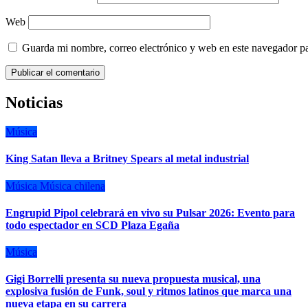
Web
Guarda mi nombre, correo electrónico y web en este navegador p
Noticias
Música
King Satan lleva a Britney Spears al metal industrial
Música
Música chilena
Engrupid Pipol celebrará en vivo su Pulsar 2026: Evento para
todo espectador en SCD Plaza Egaña
Música
Gigi Borrelli presenta su nueva propuesta musical, una
explosiva fusión de Funk, soul y ritmos latinos que marca una
nueva etapa en su carrera