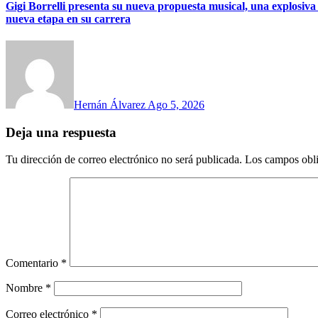
Gigi Borrelli presenta su nueva propuesta musical, una explosiva
nueva etapa en su carrera
Hernán Álvarez
Ago 5, 2026
Deja una respuesta
Tu dirección de correo electrónico no será publicada.
Los campos obli
Comentario
*
Nombre
*
Correo electrónico
*