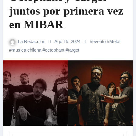
juntos por primera vez
en MIBAR
La Redacción
Ago 19, 2024
#
evento
#
Metal
#
musica chilena
#
octophant
#
target