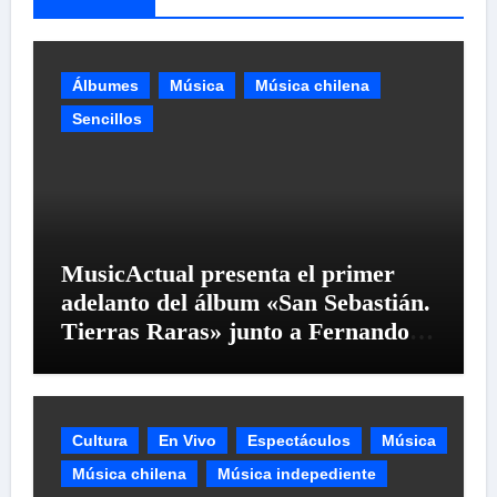
Álbumes
Música
Música chilena
Sencillos
MusicActual presenta el primer
adelanto del álbum «San Sebastián.
Tierras Raras» junto a Fernando
Milagros
Cultura
En Vivo
Espectáculos
Música
Música chilena
Música indepediente