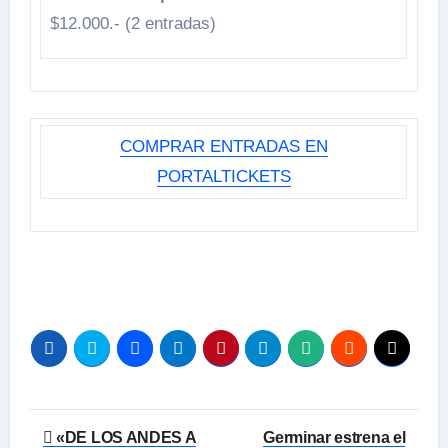
$12.000.- (2 entradas)
COMPRAR ENTRADAS EN
PORTALTICKETS
Navegación
«DE LOS ANDES A
Germinar estrena el