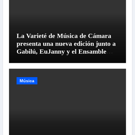
La Varieté de Música de Cámara
presenta una nueva edición junto a
Gabilú, EuJanny y el Ensamble
Mangata del Lago
Música