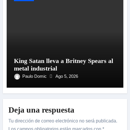
King Satan lleva a Britney Spears al
metal industrial
Paulo Domic
Ago 5, 2026
Deja una respuesta
Tu dirección de correo electrónico no será publicada.
Los campos obligatorios están marcados con
*