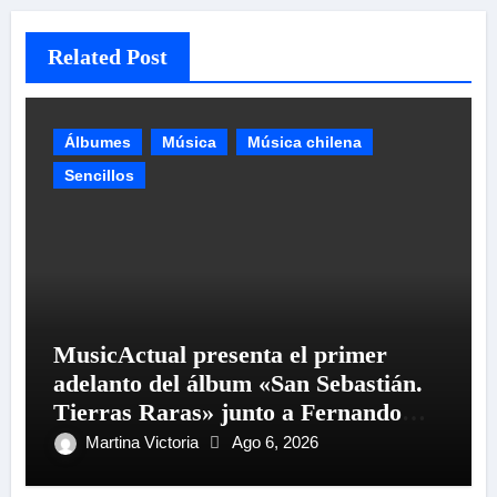
Related Post
Álbumes
Música
Música chilena
Sencillos
MusicActual presenta el primer
adelanto del álbum «San Sebastián.
Tierras Raras» junto a Fernando
Milagros
Martina Victoria
Ago 6, 2026