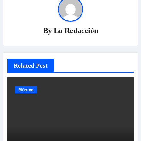
By
La Redacción
Related Post
Música