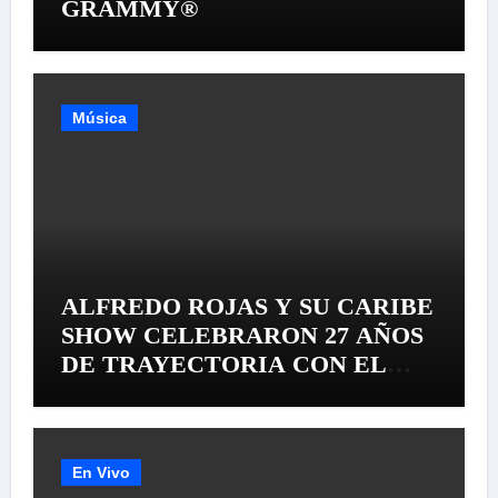
GRAMMY®
Música
ALFREDO ROJAS Y SU CARIBE
SHOW CELEBRARON 27 AÑOS
DE TRAYECTORIA CON EL
LANZAMIENTO MUNDIAL DE
SU «LIVE SESSION #1»
En Vivo