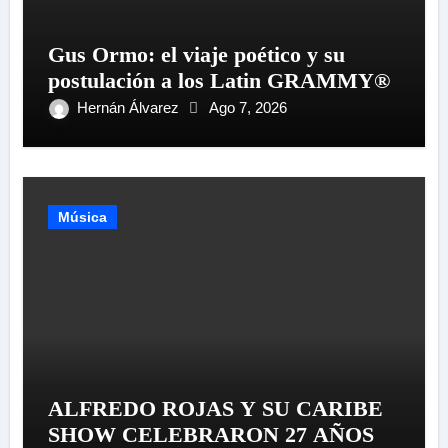
Gus Ormo: el viaje poético y su
postulación a los Latin GRAMMY®
Hernán Álvarez
Ago 7, 2026
Música
ALFREDO ROJAS Y SU CARIBE
SHOW CELEBRARON 27 AÑOS