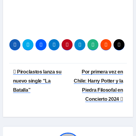
Navegación
Piroclastos lanza su
Por primera vez en
de
nuevo single “La
Chile: Harry Potter y la
Batalla”
Piedra Filosofal en
entradas
Concierto 2024