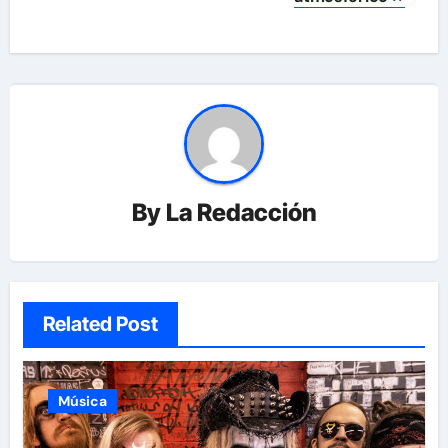
By
La Redacción
Related Post
Música