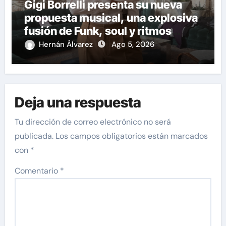
Gigi Borrelli presenta su nueva
propuesta musical, una explosiva
fusión de Funk, soul y ritmos
latinos que marca una nueva
Hernán Álvarez
Ago 5, 2026
etapa en su carrera
Deja una respuesta
Tu dirección de correo electrónico no será
publicada.
Los campos obligatorios están marcados
con
*
Comentario
*