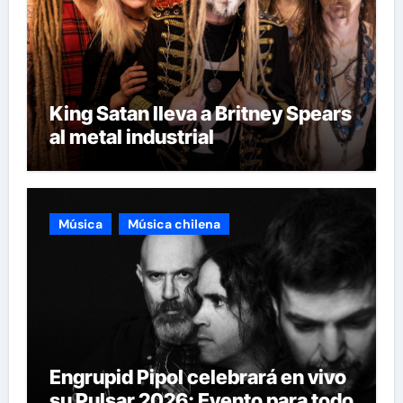
King Satan lleva a Britney Spears
al metal industrial
Música
Música chilena
Engrupid Pipol celebrará en vivo
su Pulsar 2026: Evento para todo