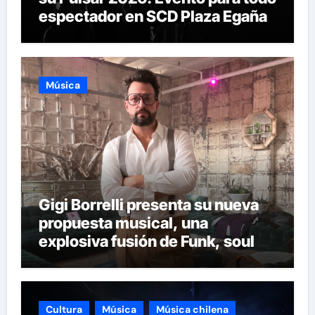
espectador en SCD Plaza Egaña
Música
Gigi Borrelli presenta su nueva
propuesta musical, una
explosiva fusión de Funk, soul y
ritmos latinos que marca una
nueva etapa en su carrera
Cultura
Música
Música chilena