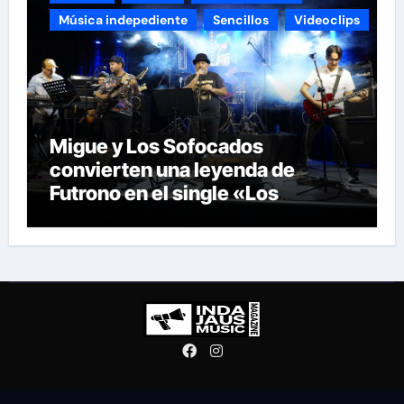
Música indepediente
Sencillos
Videoclips
Migue y Los Sofocados
convierten una leyenda de
Futrono en el single «Los
ancianos de mi pueblo»