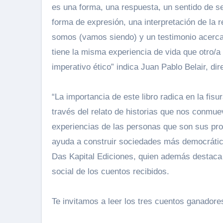
es una forma, una respuesta, un sentido de ser,
forma de expresión, una interpretación de la 
somos (vamos siendo) y un testimonio acerca 
tiene la misma experiencia de vida que otro/a
imperativo ético” indica Juan Pablo Belair, dir
“La importancia de este libro radica en la fisu
través del relato de historias que nos conmuev
experiencias de las personas que son sus pro
ayuda a construir sociedades más democrática
Das Kapital Ediciones, quien además destaca la
social de los cuentos recibidos.
Te invitamos a leer los tres cuentos ganadores 