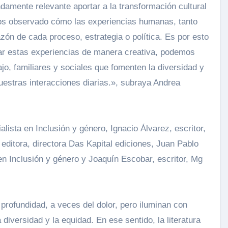
damente relevante aportar a la transformación cultural
mos observado cómo las experiencias humanas, tanto
zón de cada proceso, estrategia o política. Es por esto
r estas experiencias de manera creativa, podemos
ajo, familiares y sociales que fomenten la diversidad y
uestras interacciones diarias.», subraya Andrea
alista en Inclusión y género, Ignacio Álvarez, escritor,
 editora, directora Das Kapital ediciones, Juan Pablo
a en Inclusión y género y Joaquín Escobar, escritor, Mg
profundidad, a veces del dolor, pero iluminan con
 diversidad y la equidad. En ese sentido, la literatura