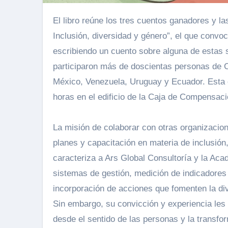
El libro reúne los tres cuentos ganadores y las siete menciones honrosas del “Concurso de relatos
Inclusión, diversidad y género”, el que convo
escribiendo un cuento sobre alguna de estas 
participaron más de doscientas personas de C
México, Venezuela, Uruguay y Ecuador. Esta o
horas en el edificio de la Caja de Compensac
La misión de colaborar con otras organizacion
planes y capacitación en materia de inclusión
caracteriza a Ars Global Consultoría y la Ac
sistemas de gestión, medición de indicadores
incorporación de acciones que fomenten la div
Sin embargo, su convicción y experiencia les
desde el sentido de las personas y la transfor