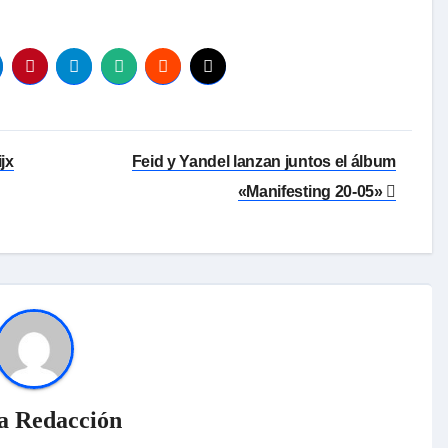
jx
Feid y Yandel lanzan juntos el álbum
«Manifesting 20-05»
a Redacción