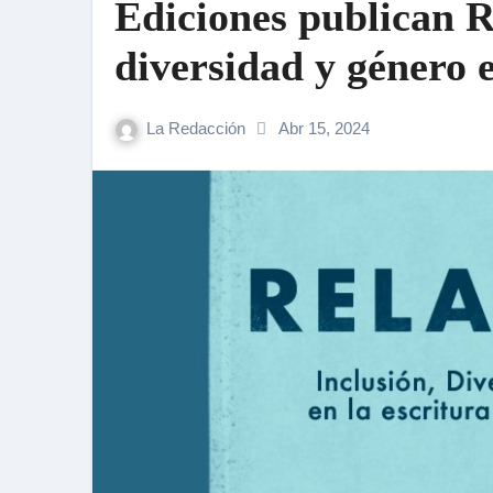
Ediciones publican Relatos 2023: inclusión,
diversidad y género e
contemporánea
La Redacción
Abr 15, 2024