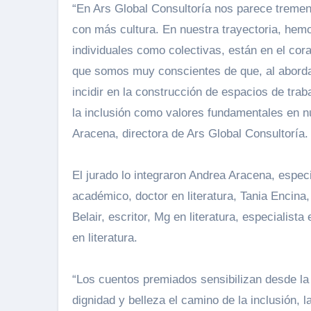
“En Ars Global Consultoría nos parece tremen
con más cultura. En nuestra trayectoria, he
individuales como colectivas, están en el cora
que somos muy conscientes de que, al aborda
incidir en la construcción de espacios de trab
la inclusión como valores fundamentales en n
Aracena, directora de Ars Global Consultoría.
El jurado lo integraron Andrea Aracena, especi
académico, doctor en literatura, Tania Encina,
Belair, escritor, Mg en literatura, especialist
en literatura.
“Los cuentos premiados sensibilizan desde la 
dignidad y belleza el camino de la inclusión, la