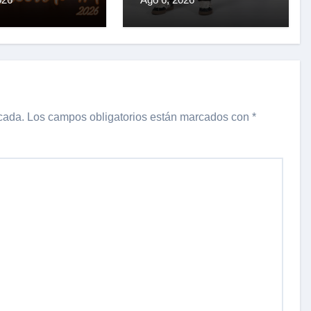
ECTORIA
EL
ZAMIENTO
IAL DE SU
E SESSION
cada.
Los campos obligatorios están marcados con
*