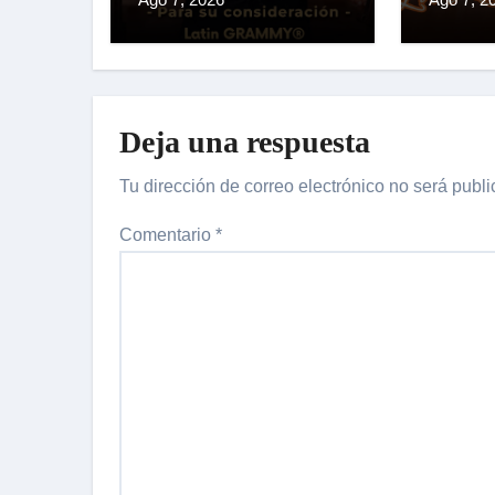
TRAY
CON 
LAN
MUND
Deja una respuesta
«LIV
#1»
Tu dirección de correo electrónico no será publi
Comentario
*