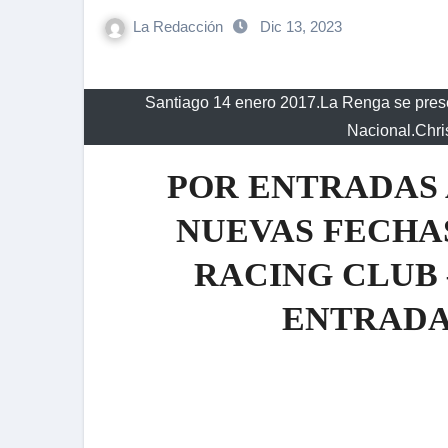
La Redacción
Dic 13, 2023
Santiago 14 enero 2017.La Renga se prese
Nacional.Chris
POR ENTRADAS
NUEVAS FECHAS
RACING CLUB –
ENTRADA