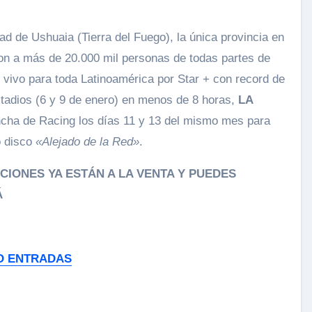
ad de Ushuaia (Tierra del Fuego), la única provincia en
on a más de 20.000 mil personas de todas partes de
vivo para toda Latinoamérica por Star + con record de
tadios (6 y 9 de enero) en menos de 8 horas,
LA
cha de Racing los días 11 y 13 del mismo mes para
o disco
«Alejado de la Red»
.
CIONES YA ESTÁN A LA VENTA Y PUEDES
Á
O ENTRADAS