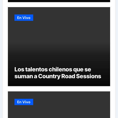
«LIVE SESSION #1»
En Vivo
Los talentos chilenos que se
suman a Country Road Sessions
En Vivo