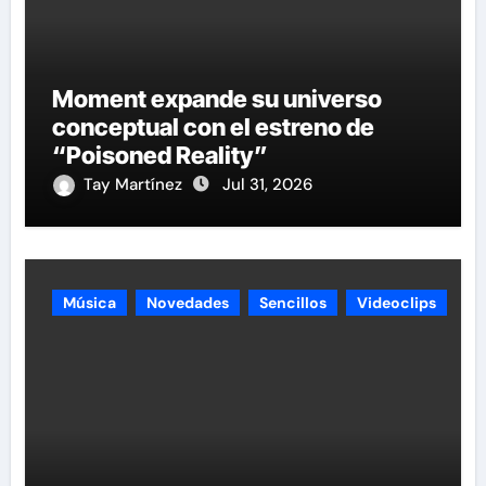
Moment expande su universo
conceptual con el estreno de
“Poisoned Reality”
Tay Martínez
Jul 31, 2026
Música
Novedades
Sencillos
Videoclips