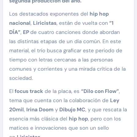
segunda producción del año.
Los destacados exponentes del
hip hop
nacional
,
Liricistas
, están de vuelta con
“1
DÍA”
,
EP
de cuatro canciones donde abordan
las distintas etapas de un día común. En este
material, el trío busca graficar este periodo de
tiempo con letras cercanas a las personas
comunes y corrientes y una mirada crítica de la
sociedad.
El
focus track
de la placa, es
“Dilo con Flow”
,
tema que cuenta con la colaboración de
Ley
20mil
,
Irina Doom
y
Dibujo MC
, y que rescata la
esencia más clásica del
hip hop
, pero con los
matices e innovaciones que son un sello