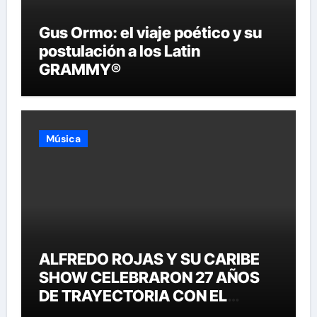
Gus Ormo: el viaje poético y su
postulación a los Latin
GRAMMY®
Música
ALFREDO ROJAS Y SU CARIBE
SHOW CELEBRARON 27 AÑOS
DE TRAYECTORIA CON EL
LANZAMIENTO MUNDIAL DE SU