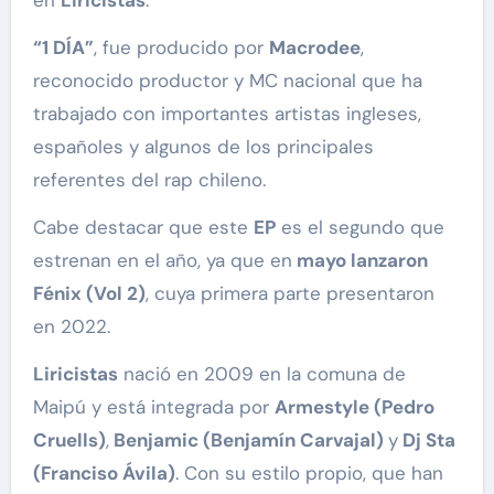
en
Liricistas
.
“1 DÍA”
, fue producido por
Macrodee
,
reconocido productor y MC nacional que ha
trabajado con importantes artistas ingleses,
españoles y algunos de los principales
referentes del rap chileno.
Cabe destacar que este
EP
es el segundo que
estrenan en el año, ya que en
mayo lanzaron
Fénix (Vol 2)
, cuya primera parte presentaron
en 2022.
Liricistas
nació en 2009 en la comuna de
Maipú y está integrada por
Armestyle (Pedro
Cruells)
,
Benjamic (Benjamín Carvajal)
y
Dj Sta
(Franciso Ávila)
. Con su estilo propio, que han