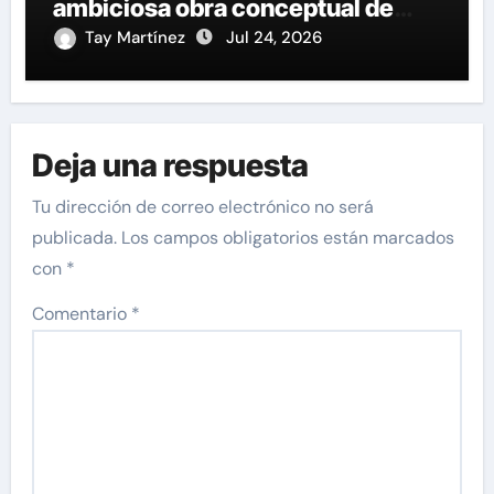
ambiciosa obra conceptual de
rock y metal progresivo
Tay Martínez
Jul 24, 2026
Deja una respuesta
Tu dirección de correo electrónico no será
publicada.
Los campos obligatorios están marcados
con
*
Comentario
*