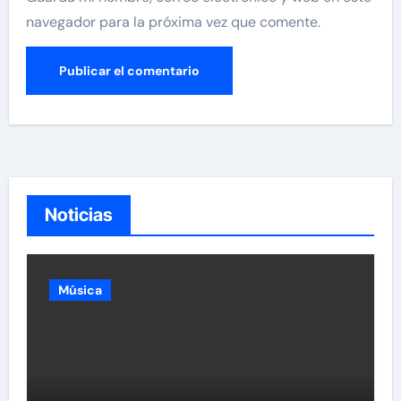
navegador para la próxima vez que comente.
Noticias
Música