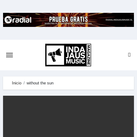
Skip
to
content
Inicio
without the sun