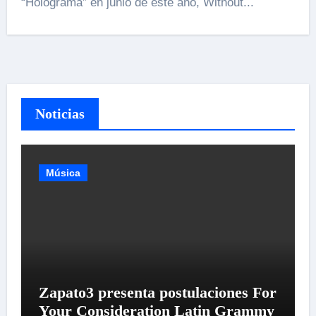
“Holograma” en junio de este año, Without...
Noticias
Música
Zapato3 presenta postulaciones For
Your Consideration Latin Grammy