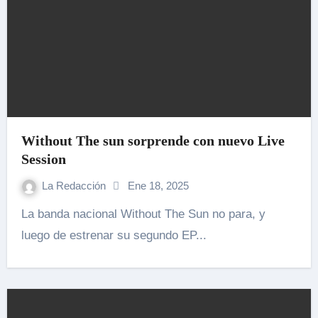
Without The sun sorprende con nuevo Live
Session
La Redacción
Ene 18, 2025
La banda nacional Without The Sun no para, y
luego de estrenar su segundo EP...