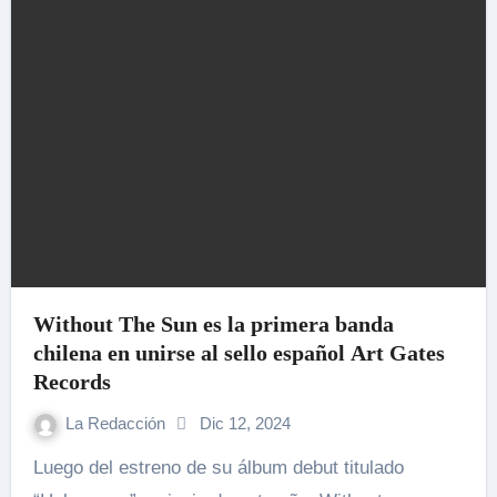
Without The Sun es la primera banda
chilena en unirse al sello español Art Gates
Records
La Redacción
Dic 12, 2024
Luego del estreno de su álbum debut titulado