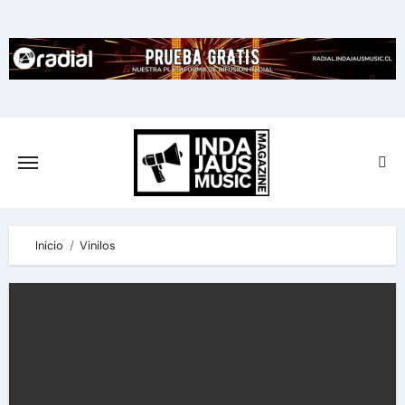
Skip
to
content
Inicio
Vinilos