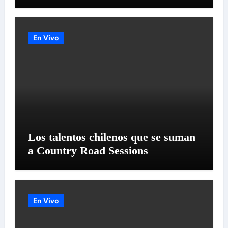
LANZAMIENTO MUNDIAL DE
SU «LIVE SESSION #1»
En Vivo
Los talentos chilenos que se suman
a Country Road Sessions
En Vivo