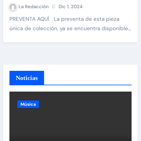
La Redacción
Dic 1, 2024
PREVENTA AQUÍ La preventa de esta pieza
única de colección, ya se encuentra disponible...
Noticias
Música