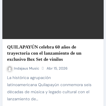
QUILAPAYÚN celebra 60 años de
trayectoria con el lanzamiento de un
exclusivo Box Set de vinilos
Indajaus Music
Abr 15, 2026
La histórica agrupación
latinoamericana Quilapayún conmemora seis
décadas de música y legado cultural con el
lanzamiento de...