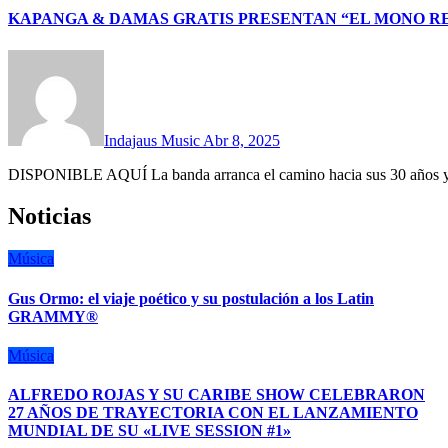
KAPANGA & DAMAS GRATIS PRESENTAN “EL MONO R
Indajaus Music
Abr 8, 2025
DISPONIBLE AQUÍ La banda arranca el camino hacia sus 30 años y c
Noticias
Música
Gus Ormo: el viaje poético y su postulación a los Latin
GRAMMY®
Música
ALFREDO ROJAS Y SU CARIBE SHOW CELEBRARON
27 AÑOS DE TRAYECTORIA CON EL LANZAMIENTO
MUNDIAL DE SU «LIVE SESSION #1»