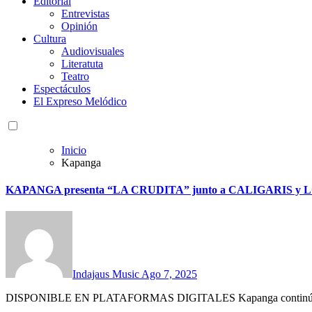
Editorial
Entrevistas
Opinión
Cultura
Audiovisuales
Literatuta
Teatro
Espectáculos
El Expreso Melódico
Inicio
Kapanga
KAPANGA presenta “LA CRUDITA” junto a CALIGARIS 
Indajaus Music
Ago 7, 2025
DISPONIBLE EN PLATAFORMAS DIGITALES Kapanga continúa de car