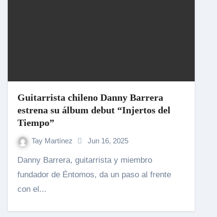
Guitarrista chileno Danny Barrera
estrena su álbum debut “Injertos del
Tiempo”
Tay Martínez
Jun 16, 2025
Danny Barrera, guitarrista y miembro
fundador de Éntomos, da un paso al frente
con el...