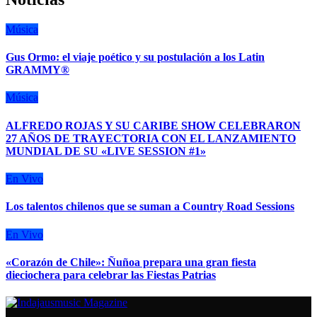
Música
Gus Ormo: el viaje poético y su postulación a los Latin
GRAMMY®
Música
ALFREDO ROJAS Y SU CARIBE SHOW CELEBRARON
27 AÑOS DE TRAYECTORIA CON EL LANZAMIENTO
MUNDIAL DE SU «LIVE SESSION #1»
En Vivo
Los talentos chilenos que se suman a Country Road Sessions
En Vivo
«Corazón de Chile»: Ñuñoa prepara una gran fiesta
dieciochera para celebrar las Fiestas Patrias