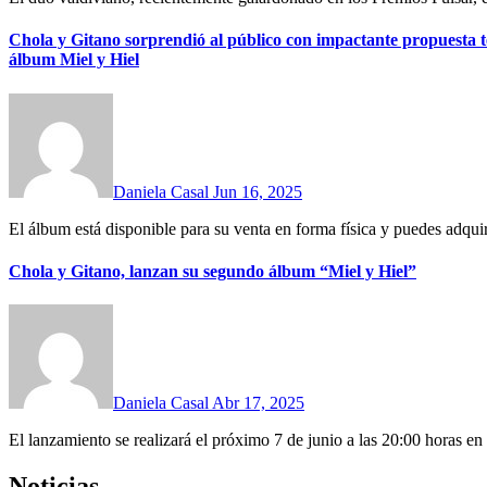
Chola y Gitano sorprendió al público con impactante propuesta te
álbum Miel y Hiel
Daniela Casal
Jun 16, 2025
El álbum está disponible para su venta en forma física y puedes adquiri
Chola y Gitano, lanzan su segundo álbum “Miel y Hiel”
Daniela Casal
Abr 17, 2025
El lanzamiento se realizará el próximo 7 de junio a las 20:00 horas en e
Noticias