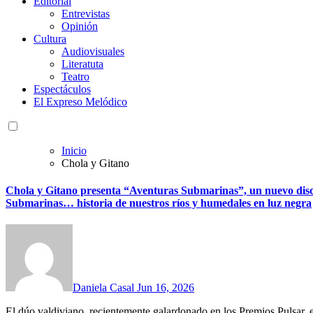
Editorial
Entrevistas
Opinión
Cultura
Audiovisuales
Literatuta
Teatro
Espectáculos
El Expreso Melódico
Inicio
Chola y Gitano
Chola y Gitano presenta “Aventuras Submarinas”, un nuevo disco
Submarinas… historia de nuestros ríos y humedales en luz negra
Daniela Casal
Jun 16, 2026
El dúo valdiviano, recientemente galardonado en los Premios Pulsar, e